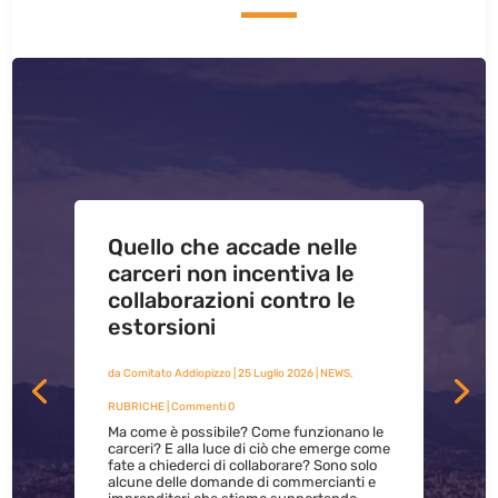
Quello che accade nelle
carceri non incentiva le
collaborazioni contro le
estorsioni
da
Comitato Addiopizzo
|
25 Luglio 2026
|
NEWS
,
RUBRICHE
| Commenti 0
Ma come è possibile? Come funzionano le
carceri? E alla luce di ciò che emerge come
fate a chiederci di collaborare? Sono solo
alcune delle domande di commercianti e