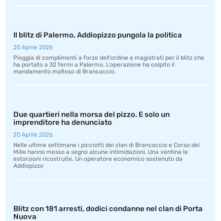
Il blitz di Palermo, Addiopizzo pungola la politica
20 Aprile 2026
Pioggia di complimenti a forze dell’ordine e magistrati per il blitz che
ha portato a 32 fermi a Palermo. L’operazione ha colpito il
mandamento mafioso di Brancaccio.
Due quartieri nella morsa del pizzo. E solo un
imprenditore ha denunciato
20 Aprile 2026
Nelle ultime settimane i picciotti dei clan di Brancaccio e Corso dei
Mille hanno messo a segno alcune intimidazioni. Una ventina le
estorsioni ricostruite. Un operatore economico sostenuto da
Addiopizzo
Blitz con 181 arresti, dodici condanne nel clan di Porta
Nuova