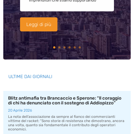
imprenditori che stiamo supportando
Leggi di più
ULTIME DAI GIORNALI
Blitz antimafia tra Brancaccio e Sperone: “Il coraggio
di chi ha denunciato con il sostegno di Addiopizzo”
20 Aprile 2026
La nota dell’associazione da sempre al fianco dei commercianti
vittime del racket: “Sono storie di resistenza che dimostrano, ancora
una volta, quanto sia fondamentale il contributo degli operatori
economici.