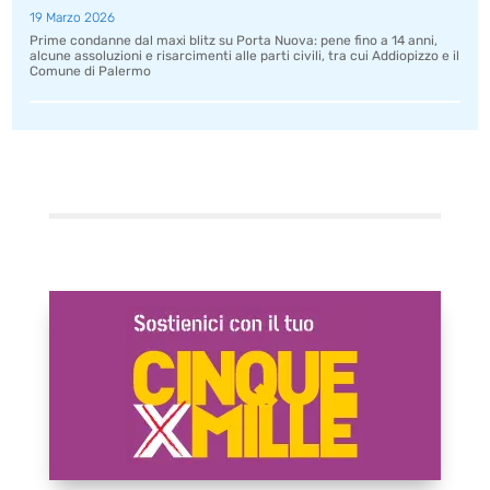
19 Marzo 2026
Prime condanne dal maxi blitz su Porta Nuova: pene fino a 14 anni,
alcune assoluzioni e risarcimenti alle parti civili, tra cui Addiopizzo e il
Comune di Palermo