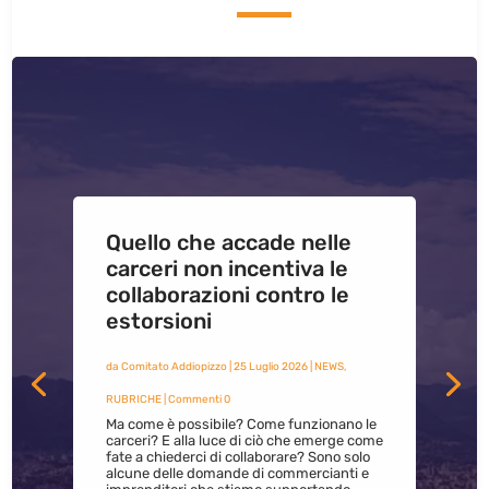
Quello che accade nelle
carceri non incentiva le
collaborazioni contro le
estorsioni
da
Comitato Addiopizzo
|
25 Luglio 2026
|
NEWS
,
RUBRICHE
| Commenti 0
Ma come è possibile? Come funzionano le
carceri? E alla luce di ciò che emerge come
fate a chiederci di collaborare? Sono solo
alcune delle domande di commercianti e