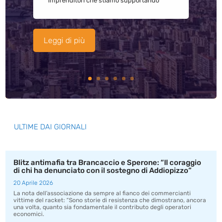
imprenditori che stiamo supportando
Leggi di più
ULTIME DAI GIORNALI
Blitz antimafia tra Brancaccio e Sperone: “Il coraggio
di chi ha denunciato con il sostegno di Addiopizzo”
20 Aprile 2026
La nota dell’associazione da sempre al fianco dei commercianti
vittime del racket: “Sono storie di resistenza che dimostrano, ancora
una volta, quanto sia fondamentale il contributo degli operatori
economici.