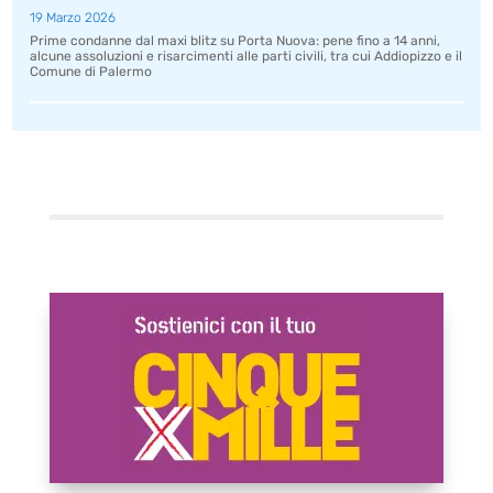
19 Marzo 2026
Prime condanne dal maxi blitz su Porta Nuova: pene fino a 14 anni,
alcune assoluzioni e risarcimenti alle parti civili, tra cui Addiopizzo e il
Comune di Palermo