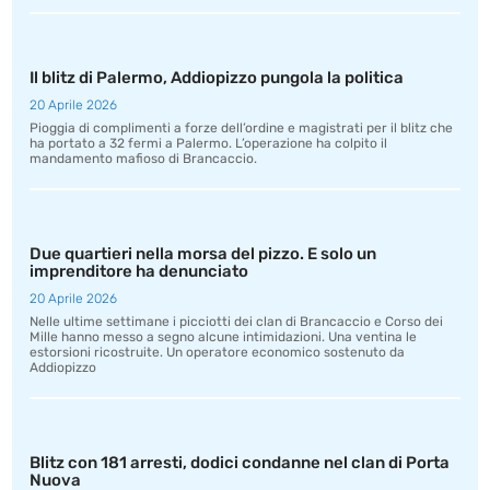
Il blitz di Palermo, Addiopizzo pungola la politica
20 Aprile 2026
Pioggia di complimenti a forze dell’ordine e magistrati per il blitz che
ha portato a 32 fermi a Palermo. L’operazione ha colpito il
mandamento mafioso di Brancaccio.
Due quartieri nella morsa del pizzo. E solo un
imprenditore ha denunciato
20 Aprile 2026
Nelle ultime settimane i picciotti dei clan di Brancaccio e Corso dei
Mille hanno messo a segno alcune intimidazioni. Una ventina le
estorsioni ricostruite. Un operatore economico sostenuto da
Addiopizzo
Blitz con 181 arresti, dodici condanne nel clan di Porta
Nuova