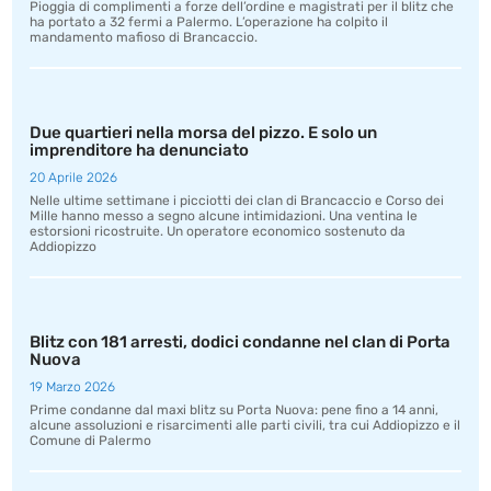
Pioggia di complimenti a forze dell’ordine e magistrati per il blitz che
ha portato a 32 fermi a Palermo. L’operazione ha colpito il
mandamento mafioso di Brancaccio.
Due quartieri nella morsa del pizzo. E solo un
imprenditore ha denunciato
20 Aprile 2026
Nelle ultime settimane i picciotti dei clan di Brancaccio e Corso dei
Mille hanno messo a segno alcune intimidazioni. Una ventina le
estorsioni ricostruite. Un operatore economico sostenuto da
Addiopizzo
Blitz con 181 arresti, dodici condanne nel clan di Porta
Nuova
19 Marzo 2026
Prime condanne dal maxi blitz su Porta Nuova: pene fino a 14 anni,
alcune assoluzioni e risarcimenti alle parti civili, tra cui Addiopizzo e il
Comune di Palermo