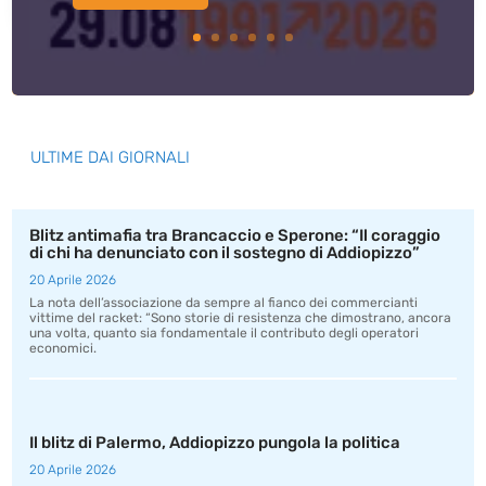
ULTIME DAI GIORNALI
Blitz antimafia tra Brancaccio e Sperone: “Il coraggio
di chi ha denunciato con il sostegno di Addiopizzo”
20 Aprile 2026
La nota dell’associazione da sempre al fianco dei commercianti
vittime del racket: “Sono storie di resistenza che dimostrano, ancora
una volta, quanto sia fondamentale il contributo degli operatori
economici.
Il blitz di Palermo, Addiopizzo pungola la politica
20 Aprile 2026