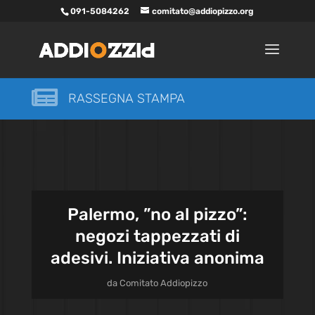
091-5084262
comitato@addiopizzo.org

RASSEGNA STAMPA
Palermo, ”no al pizzo”:
negozi tappezzati di
adesivi. Iniziativa anonima
da
Comitato Addiopizzo