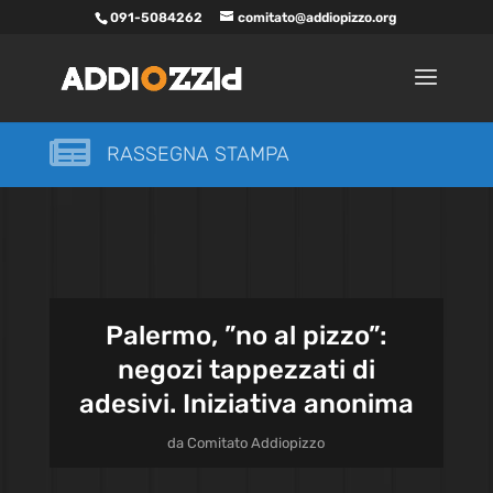
091-5084262
comitato@addiopizzo.org

RASSEGNA STAMPA
Palermo, ”no al pizzo”:
negozi tappezzati di
adesivi. Iniziativa anonima
da
Comitato Addiopizzo