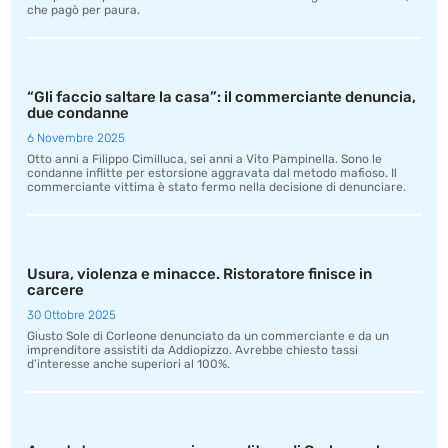
che pagò per paura.
“Gli faccio saltare la casa”: il commerciante denuncia,
due condanne
6 Novembre 2025
Otto anni a Filippo Cimilluca, sei anni a Vito Pampinella. Sono le
condanne inflitte per estorsione aggravata dal metodo mafioso. Il
commerciante vittima è stato fermo nella decisione di denunciare.
Usura, violenza e minacce. Ristoratore finisce in
carcere
30 Ottobre 2025
Giusto Sole di Corleone denunciato da un commerciante e da un
imprenditore assistiti da Addiopizzo. Avrebbe chiesto tassi
d’interesse anche superiori al 100%.