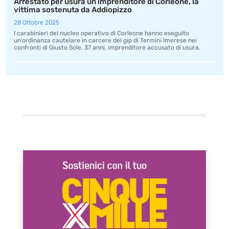
Arrestato per usura un imprenditore di Corleone, la
vittima sostenuta da Addiopizzo
28 Ottobre 2025
I carabinieri del nucleo operativo di Corleone hanno eseguito
un’ordinanza cautelare in carcere del gip di Termini Imerese nei
confronti di Giusto Sole, 37 anni, imprenditore accusato di usura.