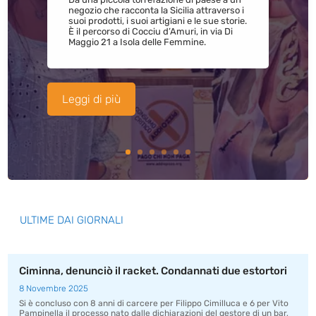
negozio che racconta la Sicilia attraverso i
suoi prodotti, i suoi artigiani e le sue storie.
È il percorso di Cocciu d’Amuri, in via Di
Maggio 21 a Isola delle Femmine.
Leggi di più
ULTIME DAI GIORNALI
Ciminna, denunciò il racket. Condannati due estortori
8 Novembre 2025
Si è concluso con 8 anni di carcere per Filippo Cimilluca e 6 per Vito
Pampinella il processo nato dalle dichiarazioni del gestore di un bar,