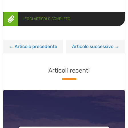

LEGGI ARTICOLO COMPLETO
←
Articolo precedente
Articolo successivo
→
Articoli recenti