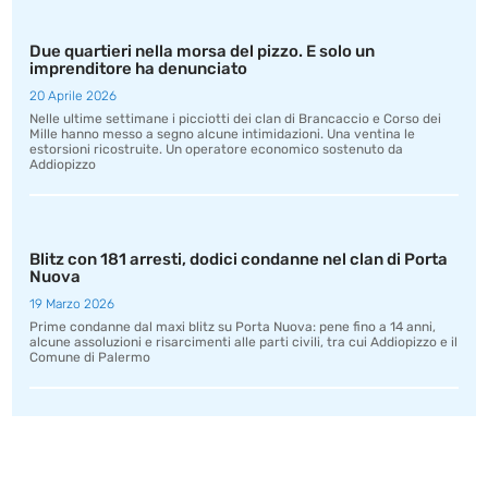
Due quartieri nella morsa del pizzo. E solo un
imprenditore ha denunciato
20 Aprile 2026
Nelle ultime settimane i picciotti dei clan di Brancaccio e Corso dei
Mille hanno messo a segno alcune intimidazioni. Una ventina le
estorsioni ricostruite. Un operatore economico sostenuto da
Addiopizzo
Blitz con 181 arresti, dodici condanne nel clan di Porta
Nuova
19 Marzo 2026
Prime condanne dal maxi blitz su Porta Nuova: pene fino a 14 anni,
alcune assoluzioni e risarcimenti alle parti civili, tra cui Addiopizzo e il
Comune di Palermo