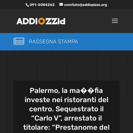
091-5084262
comitato@addiopizzo.org

RASSEGNA STAMPA
Palermo, la ma��fia
investe nei ristoranti del
centro. Sequestrato il
“Carlo V”, arrestato il
titolare: “Prestanome del