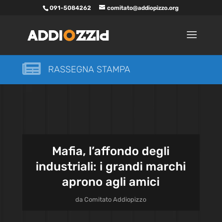
091-5084262
comitato@addiopizzo.org

RASSEGNA STAMPA
Mafia, l’affondo degli
industriali: i grandi marchi
aprono agli amici
da
Comitato Addiopizzo