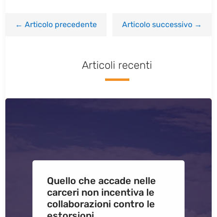
←
Articolo precedente
Articolo successivo
→
Articoli recenti
Quello che accade nelle
carceri non incentiva le
collaborazioni contro le
estorsioni