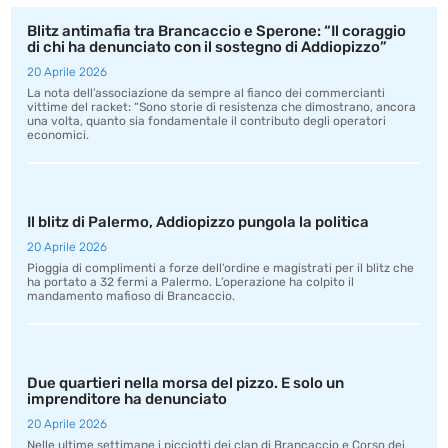
Blitz antimafia tra Brancaccio e Sperone: “Il coraggio
di chi ha denunciato con il sostegno di Addiopizzo”
20 Aprile 2026
La nota dell’associazione da sempre al fianco dei commercianti
vittime del racket: “Sono storie di resistenza che dimostrano, ancora
una volta, quanto sia fondamentale il contributo degli operatori
economici.
Il blitz di Palermo, Addiopizzo pungola la politica
20 Aprile 2026
Pioggia di complimenti a forze dell’ordine e magistrati per il blitz che
ha portato a 32 fermi a Palermo. L’operazione ha colpito il
mandamento mafioso di Brancaccio.
Due quartieri nella morsa del pizzo. E solo un
imprenditore ha denunciato
20 Aprile 2026
Nelle ultime settimane i picciotti dei clan di Brancaccio e Corso dei