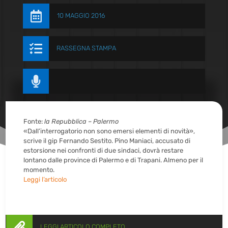

10 MAGGIO 2016

RASSEGNA STAMPA

Fonte:
la Repubblica – Palermo
«Dall’interrogatorio non sono emersi elementi di novità»,
scrive il gip Fernando Sestito. Pino Maniaci, accusato di
estorsione nei confronti di due sindaci, dovrà restare
lontano dalle province di Palermo e di Trapani. Almeno per il
momento.
Leggi l’articolo

LEGGI ARTICOLO COMPLETO