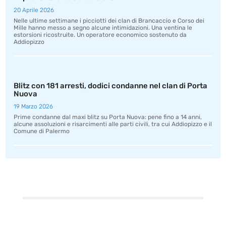
20 Aprile 2026
Nelle ultime settimane i picciotti dei clan di Brancaccio e Corso dei
Mille hanno messo a segno alcune intimidazioni. Una ventina le
estorsioni ricostruite. Un operatore economico sostenuto da
Addiopizzo
Blitz con 181 arresti, dodici condanne nel clan di Porta
Nuova
19 Marzo 2026
Prime condanne dal maxi blitz su Porta Nuova: pene fino a 14 anni,
alcune assoluzioni e risarcimenti alle parti civili, tra cui Addiopizzo e il
Comune di Palermo