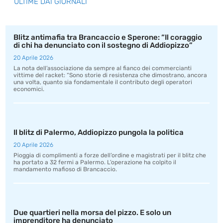
ULTIME DAI GIORNALI
Blitz antimafia tra Brancaccio e Sperone: “Il coraggio
di chi ha denunciato con il sostegno di Addiopizzo”
20 Aprile 2026
La nota dell’associazione da sempre al fianco dei commercianti
vittime del racket: “Sono storie di resistenza che dimostrano, ancora
una volta, quanto sia fondamentale il contributo degli operatori
economici.
Il blitz di Palermo, Addiopizzo pungola la politica
20 Aprile 2026
Pioggia di complimenti a forze dell’ordine e magistrati per il blitz che
ha portato a 32 fermi a Palermo. L’operazione ha colpito il
mandamento mafioso di Brancaccio.
Due quartieri nella morsa del pizzo. E solo un
imprenditore ha denunciato