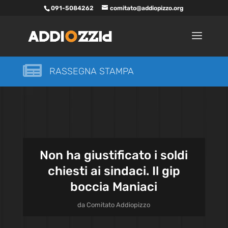
091-5084262
comitato@addiopizzo.org

RASSEGNA STAMPA
Non ha giustificato i soldi
chiesti ai sindaci. Il gip
boccia Maniaci
da
Comitato Addiopizzo