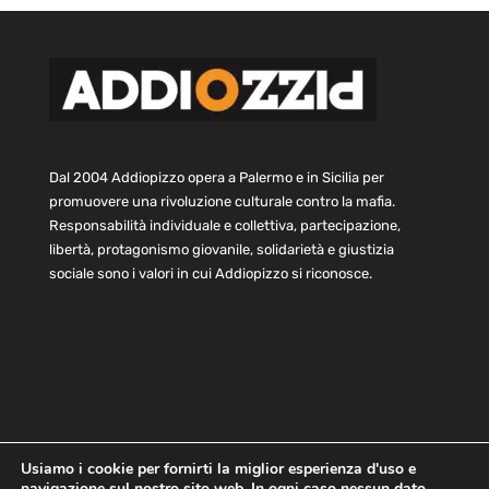
Dal 2004 Addiopizzo opera a Palermo e in Sicilia per
promuovere una rivoluzione culturale contro la mafia.
Responsabilità individuale e collettiva, partecipazione,
libertà, protagonismo giovanile, solidarietà e giustizia
sociale sono i valori in cui Addiopizzo si riconosce.
Usiamo i cookie per fornirti la miglior esperienza d'uso e
navigazione sul nostro sito web. In ogni caso nessun dato