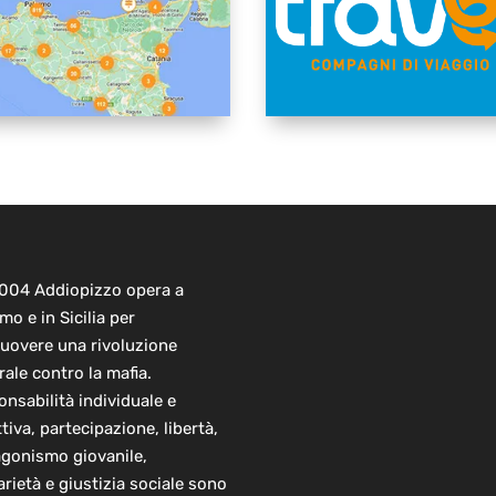
2004 Addiopizzo opera a
mo e in Sicilia per
uovere una rivoluzione
rale contro la mafia.
nsabilità individuale e
ttiva, partecipazione, libertà,
agonismo giovanile,
arietà e giustizia sociale sono