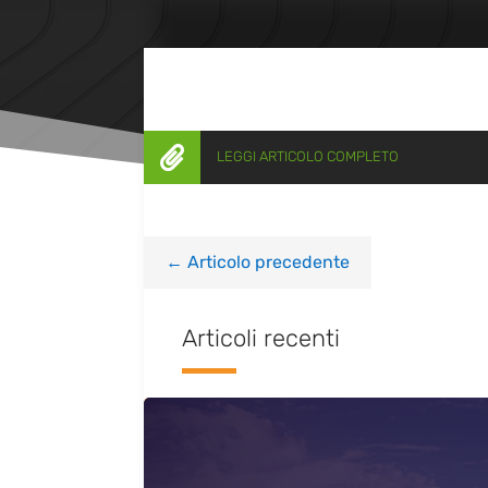

LEGGI ARTICOLO COMPLETO
←
Articolo precedente
Articoli recenti