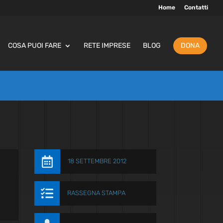
Home
Contatti
COSA PUOI FARE
RETE IMPRESE
BLOG
DONA

18 SETTEMBRE 2012

RASSEGNA STAMPA