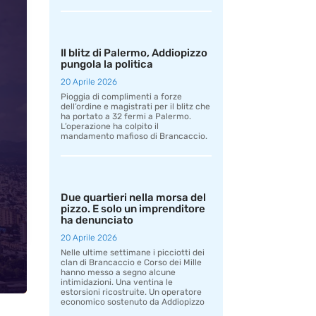
Il blitz di Palermo, Addiopizzo
pungola la politica
20 Aprile 2026
Pioggia di complimenti a forze
dell’ordine e magistrati per il blitz che
ha portato a 32 fermi a Palermo.
L’operazione ha colpito il
mandamento mafioso di Brancaccio.
Due quartieri nella morsa del
pizzo. E solo un imprenditore
ha denunciato
20 Aprile 2026
Nelle ultime settimane i picciotti dei
clan di Brancaccio e Corso dei Mille
hanno messo a segno alcune
intimidazioni. Una ventina le
estorsioni ricostruite. Un operatore
economico sostenuto da Addiopizzo