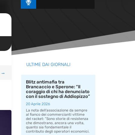

ULTIME DAI GIORNALI
→
Blitz antimafia tra
Brancaccio e Sperone: “Il
coraggio di chi ha denunciato
con il sostegno di Addiopizzo”
20 Aprile 2026
La nota dell’associazione da sempre
al fianco dei commercianti vittime
del racket: “Sono storie di resistenza
che dimostrano, ancora una volta,
quanto sia fondamentale il
contributo degli operatori economici.