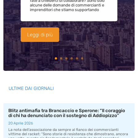
fate a chiederci di collaborare? Sono solo
alcune delle domande di commercianti e
imprenditori che stiamo supportando
Leggi di più
ULTIME DAI GIORNALI
Blitz antimafia tra Brancaccio e Sperone: “Il coraggio
di chi ha denunciato con il sostegno di Addiopizzo”
20 Aprile 2026
La nota dell’associazione da sempre al fianco dei commercianti
vittime del racket: “Sono storie di resistenza che dimostrano, ancora