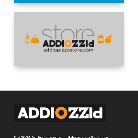
Dal 2004 Addiopizzo opera a Palermo e in Sicilia per