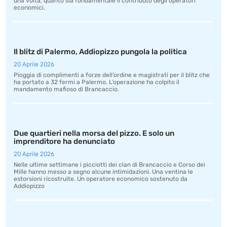
una volta, quanto sia fondamentale il contributo degli operatori
economici.
Il blitz di Palermo, Addiopizzo pungola la politica
20 Aprile 2026
Pioggia di complimenti a forze dell’ordine e magistrati per il blitz che
ha portato a 32 fermi a Palermo. L’operazione ha colpito il
mandamento mafioso di Brancaccio.
Due quartieri nella morsa del pizzo. E solo un
imprenditore ha denunciato
20 Aprile 2026
Nelle ultime settimane i picciotti dei clan di Brancaccio e Corso dei
Mille hanno messo a segno alcune intimidazioni. Una ventina le
estorsioni ricostruite. Un operatore economico sostenuto da
Addiopizzo