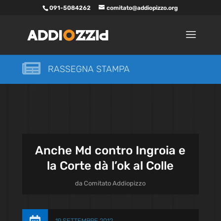
091-5084262
comitato@addiopizzo.org

RASSEGNA STAMPA
Anche Md contro Ingroia e
la Corte dà l’ok al Colle
da
Comitato Addiopizzo
19 SETTEMBRE 2012