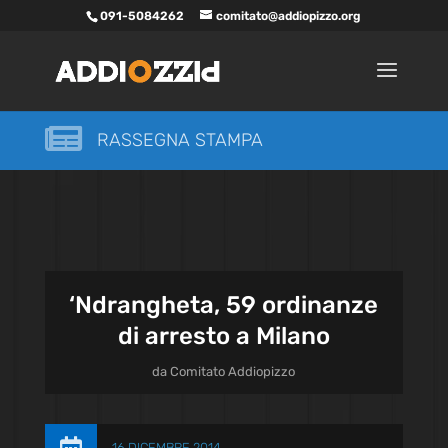
091-5084262
comitato@addiopizzo.org

RASSEGNA STAMPA
‘Ndrangheta, 59 ordinanze
di arresto a Milano
da
Comitato Addiopizzo
16 DICEMBRE 2014