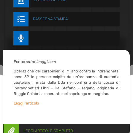


RASSEGNA STAMPA

Fonte:
cataniaoggi.com
Operazione dei carabinieri di Milano contro la ‘ndrangheta:
sono 59 le persone colpita da un’ordinanza di custodia
cautelare firmata dalla Dda nei confronti della cosca di
‘ndranghetisti Libri – De Stefano – Tegano, originaria di
Reggio Calabria e operante nel capoluogo meneghino.
Leggi l’articolo

LEGGI ARTICOLO COMPLETO