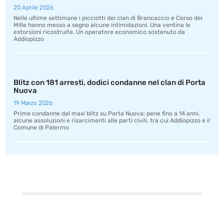
20 Aprile 2026
Nelle ultime settimane i picciotti dei clan di Brancaccio e Corso dei
Mille hanno messo a segno alcune intimidazioni. Una ventina le
estorsioni ricostruite. Un operatore economico sostenuto da
Addiopizzo
Blitz con 181 arresti, dodici condanne nel clan di Porta
Nuova
19 Marzo 2026
Prime condanne dal maxi blitz su Porta Nuova: pene fino a 14 anni,
alcune assoluzioni e risarcimenti alle parti civili, tra cui Addiopizzo e il
Comune di Palermo