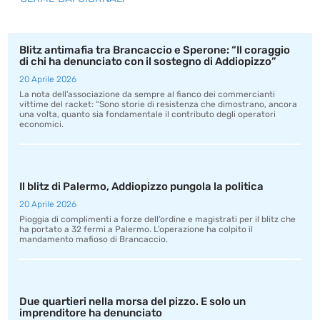
Blitz antimafia tra Brancaccio e Sperone: “Il coraggio
di chi ha denunciato con il sostegno di Addiopizzo”
20 Aprile 2026
La nota dell’associazione da sempre al fianco dei commercianti
vittime del racket: “Sono storie di resistenza che dimostrano, ancora
una volta, quanto sia fondamentale il contributo degli operatori
economici.
Il blitz di Palermo, Addiopizzo pungola la politica
20 Aprile 2026
Pioggia di complimenti a forze dell’ordine e magistrati per il blitz che
ha portato a 32 fermi a Palermo. L’operazione ha colpito il
mandamento mafioso di Brancaccio.
Due quartieri nella morsa del pizzo. E solo un
imprenditore ha denunciato