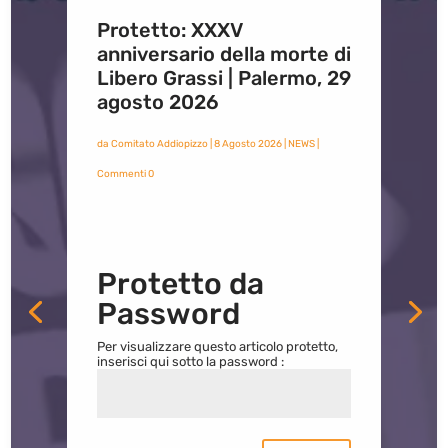
Protetto: XXXV
anniversario della morte di
Libero Grassi | Palermo, 29
agosto 2026
da
Comitato Addiopizzo
|
8 Agosto 2026
|
NEWS
|
Commenti 0
Protetto da
Password
Per visualizzare questo articolo protetto,
inserisci qui sotto la password :