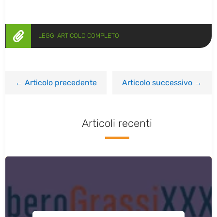

LEGGI ARTICOLO COMPLETO
←
Articolo precedente
Articolo successivo
→
Articoli recenti