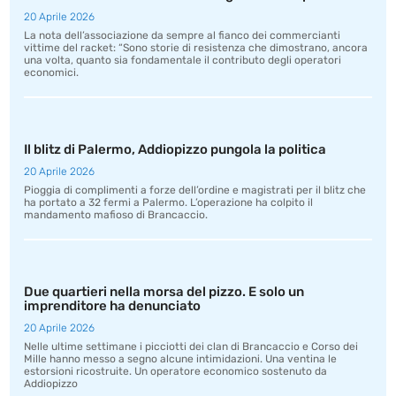
20 Aprile 2026
La nota dell’associazione da sempre al fianco dei commercianti
vittime del racket: “Sono storie di resistenza che dimostrano, ancora
una volta, quanto sia fondamentale il contributo degli operatori
economici.
Il blitz di Palermo, Addiopizzo pungola la politica
20 Aprile 2026
Pioggia di complimenti a forze dell’ordine e magistrati per il blitz che
ha portato a 32 fermi a Palermo. L’operazione ha colpito il
mandamento mafioso di Brancaccio.
Due quartieri nella morsa del pizzo. E solo un
imprenditore ha denunciato
20 Aprile 2026
Nelle ultime settimane i picciotti dei clan di Brancaccio e Corso dei
Mille hanno messo a segno alcune intimidazioni. Una ventina le
estorsioni ricostruite. Un operatore economico sostenuto da
Addiopizzo