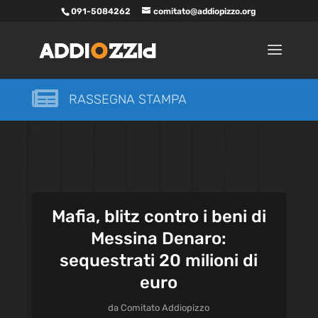
091-5084262
comitato@addiopizzo.org

RASSEGNA STAMPA
Mafia, blitz contro i beni di
Messina Denaro:
sequestrati 20 milioni di
euro
da
Comitato Addiopizzo