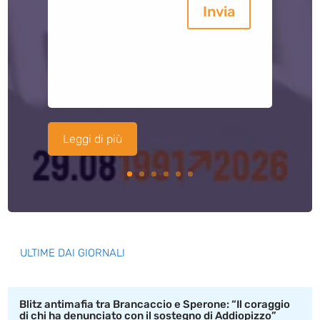
Invia
Leggi di più
ULTIME DAI GIORNALI
Blitz antimafia tra Brancaccio e Sperone: “Il coraggio
di chi ha denunciato con il sostegno di Addiopizzo”