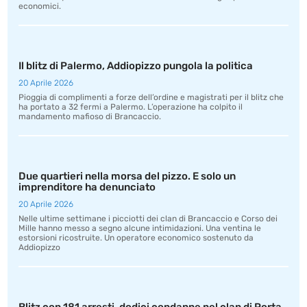
economici.
Il blitz di Palermo, Addiopizzo pungola la politica
20 Aprile 2026
Pioggia di complimenti a forze dell’ordine e magistrati per il blitz che
ha portato a 32 fermi a Palermo. L’operazione ha colpito il
mandamento mafioso di Brancaccio.
Due quartieri nella morsa del pizzo. E solo un
imprenditore ha denunciato
20 Aprile 2026
Nelle ultime settimane i picciotti dei clan di Brancaccio e Corso dei
Mille hanno messo a segno alcune intimidazioni. Una ventina le
estorsioni ricostruite. Un operatore economico sostenuto da
Addiopizzo