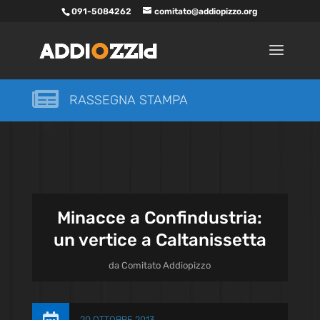
091-5084262
comitato@addiopizzo.org

RASSEGNA STAMPA
Minacce a Confindustria:
un vertice a Caltanissetta
da
Comitato Addiopizzo
20 OTTOBRE 2013