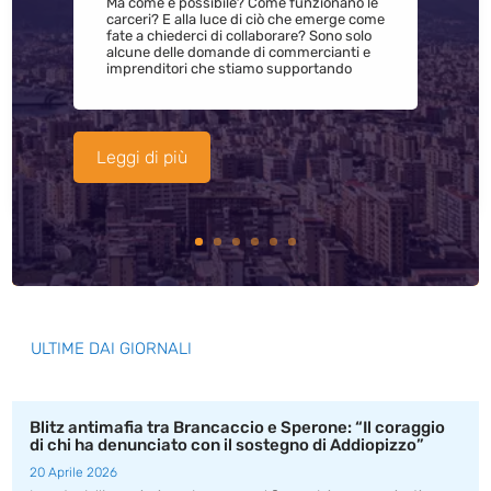
Ma come è possibile? Come funzionano le
carceri? E alla luce di ciò che emerge come
fate a chiederci di collaborare? Sono solo
alcune delle domande di commercianti e
imprenditori che stiamo supportando
Leggi di più
ULTIME DAI GIORNALI
Blitz antimafia tra Brancaccio e Sperone: “Il coraggio
di chi ha denunciato con il sostegno di Addiopizzo”
20 Aprile 2026