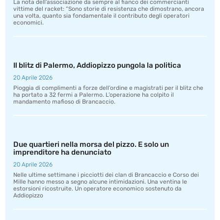
La nota dell’associazione da sempre al fianco dei commercianti
vittime del racket: “Sono storie di resistenza che dimostrano, ancora
una volta, quanto sia fondamentale il contributo degli operatori
economici.
Il blitz di Palermo, Addiopizzo pungola la politica
20 Aprile 2026
Pioggia di complimenti a forze dell’ordine e magistrati per il blitz che
ha portato a 32 fermi a Palermo. L’operazione ha colpito il
mandamento mafioso di Brancaccio.
Due quartieri nella morsa del pizzo. E solo un
imprenditore ha denunciato
20 Aprile 2026
Nelle ultime settimane i picciotti dei clan di Brancaccio e Corso dei
Mille hanno messo a segno alcune intimidazioni. Una ventina le
estorsioni ricostruite. Un operatore economico sostenuto da
Addiopizzo