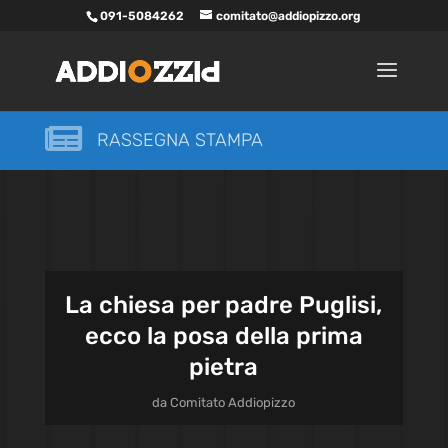
091-5084262
comitato@addiopizzo.org

RASSEGNA STAMPA
La chiesa per padre Puglisi,
ecco la posa della prima
pietra
da
Comitato Addiopizzo