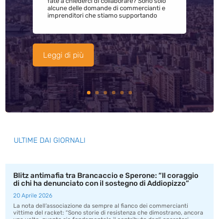
fate a chiederci di collaborare? Sono solo
alcune delle domande di commercianti e
imprenditori che stiamo supportando
Leggi di più
ULTIME DAI GIORNALI
Blitz antimafia tra Brancaccio e Sperone: “Il coraggio
di chi ha denunciato con il sostegno di Addiopizzo”
20 Aprile 2026
La nota dell’associazione da sempre al fianco dei commercianti
vittime del racket: “Sono storie di resistenza che dimostrano, ancora