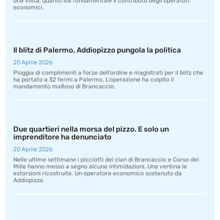
una volta, quanto sia fondamentale il contributo degli operatori
economici.
Il blitz di Palermo, Addiopizzo pungola la politica
20 Aprile 2026
Pioggia di complimenti a forze dell’ordine e magistrati per il blitz che
ha portato a 32 fermi a Palermo. L’operazione ha colpito il
mandamento mafioso di Brancaccio.
Due quartieri nella morsa del pizzo. E solo un
imprenditore ha denunciato
20 Aprile 2026
Nelle ultime settimane i picciotti dei clan di Brancaccio e Corso dei
Mille hanno messo a segno alcune intimidazioni. Una ventina le
estorsioni ricostruite. Un operatore economico sostenuto da
Addiopizzo