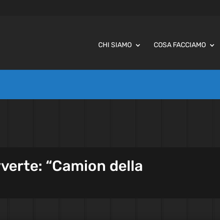
CHI SIAMO
COSA FACCIAMO
vverte: “Camion della