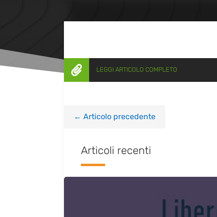

LEGGI ARTICOLO COMPLETO
←
Articolo precedente
Articoli recenti