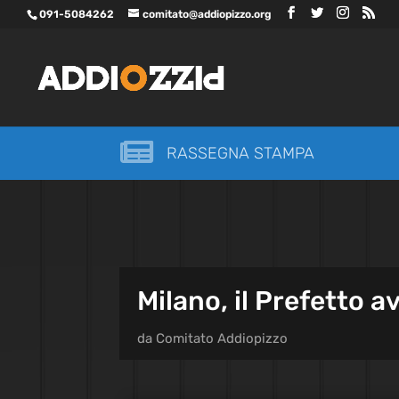
091-5084262
comitato@addiopizzo.org

RASSEGNA STAMPA
Milano, il Prefetto a
da
Comitato Addiopizzo