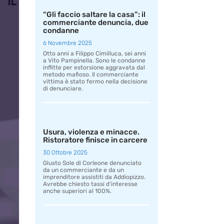
“Gli faccio saltare la casa”: il
commerciante denuncia, due
condanne
6 Novembre 2025
Otto anni a Filippo Cimilluca, sei anni
a Vito Pampinella. Sono le condanne
inflitte per estorsione aggravata dal
metodo mafioso. Il commerciante
vittima è stato fermo nella decisione
di denunciare.
Usura, violenza e minacce.
Ristoratore finisce in carcere
30 Ottobre 2025
Giusto Sole di Corleone denunciato
da un commerciante e da un
imprenditore assistiti da Addiopizzo.
Avrebbe chiesto tassi d’interesse
anche superiori al 100%.