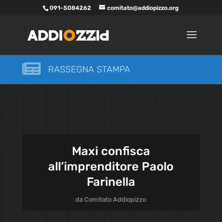
091-5084262
comitato@addiopizzo.org

RASSEGNA STAMPA
Maxi confisca
all’imprenditore Paolo
Farinella
da
Comitato Addiopizzo