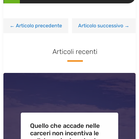
←
Articolo precedente
Articolo successivo
→
Articoli recenti
Quello che accade nelle
carceri non incentiva le