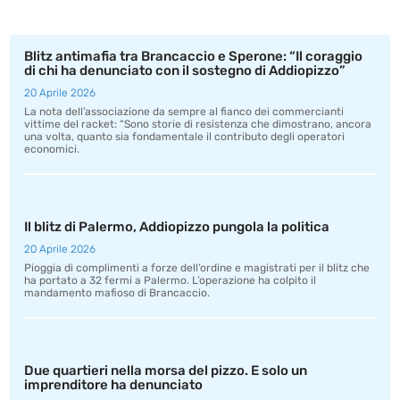
Blitz antimafia tra Brancaccio e Sperone: “Il coraggio
di chi ha denunciato con il sostegno di Addiopizzo”
20 Aprile 2026
La nota dell’associazione da sempre al fianco dei commercianti
vittime del racket: “Sono storie di resistenza che dimostrano, ancora
una volta, quanto sia fondamentale il contributo degli operatori
economici.
Il blitz di Palermo, Addiopizzo pungola la politica
20 Aprile 2026
Pioggia di complimenti a forze dell’ordine e magistrati per il blitz che
ha portato a 32 fermi a Palermo. L’operazione ha colpito il
mandamento mafioso di Brancaccio.
Due quartieri nella morsa del pizzo. E solo un
imprenditore ha denunciato