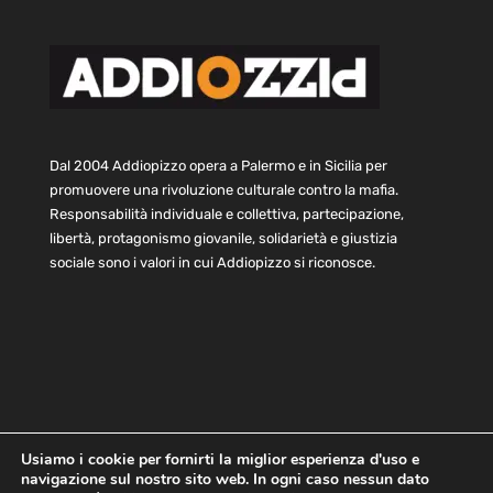
Dal 2004 Addiopizzo opera a Palermo e in Sicilia per
promuovere una rivoluzione culturale contro la mafia.
Responsabilità individuale e collettiva, partecipazione,
libertà, protagonismo giovanile, solidarietà e giustizia
sociale sono i valori in cui Addiopizzo si riconosce.
Usiamo i cookie per fornirti la miglior esperienza d'uso e
navigazione sul nostro sito web. In ogni caso nessun dato
Home
Statuto e bilancio
Contatti