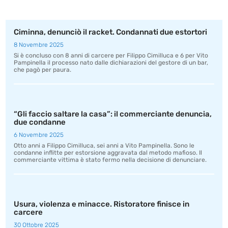
Ciminna, denunciò il racket. Condannati due estortori
8 Novembre 2025
Si è concluso con 8 anni di carcere per Filippo Cimilluca e 6 per Vito
Pampinella il processo nato dalle dichiarazioni del gestore di un bar,
che pagò per paura.
“Gli faccio saltare la casa”: il commerciante denuncia,
due condanne
6 Novembre 2025
Otto anni a Filippo Cimilluca, sei anni a Vito Pampinella. Sono le
condanne inflitte per estorsione aggravata dal metodo mafioso. Il
commerciante vittima è stato fermo nella decisione di denunciare.
Usura, violenza e minacce. Ristoratore finisce in
carcere
30 Ottobre 2025