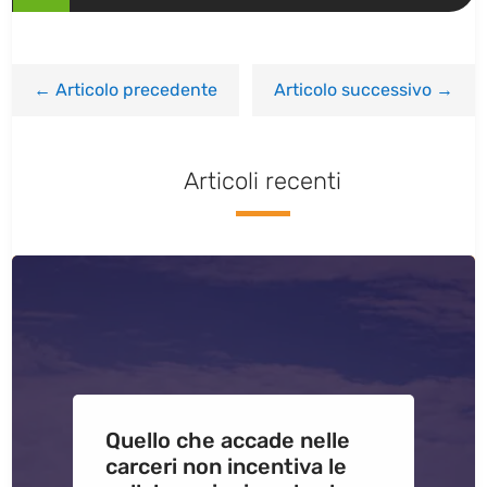
←
Articolo precedente
Articolo successivo
→
Articoli recenti
Quello che accade nelle
carceri non incentiva le