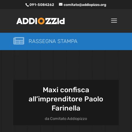
091-5084262
comitato@addiopizzo.org

RASSEGNA STAMPA
Maxi confisca
all’imprenditore Paolo
Farinella
da
Comitato Addiopizzo