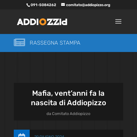
091-5084262
comitato@addiopizzo.org

RASSEGNA STAMPA
Mafia, vent’anni fa la
nascita di Addiopizzo
da
Comitato Addiopizzo
29 GIUGNO 2024