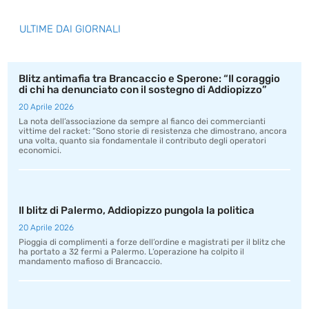
ULTIME DAI GIORNALI
Blitz antimafia tra Brancaccio e Sperone: “Il coraggio
di chi ha denunciato con il sostegno di Addiopizzo”
20 Aprile 2026
La nota dell’associazione da sempre al fianco dei commercianti
vittime del racket: “Sono storie di resistenza che dimostrano, ancora
una volta, quanto sia fondamentale il contributo degli operatori
economici.
Il blitz di Palermo, Addiopizzo pungola la politica
20 Aprile 2026
Pioggia di complimenti a forze dell’ordine e magistrati per il blitz che
ha portato a 32 fermi a Palermo. L’operazione ha colpito il
mandamento mafioso di Brancaccio.