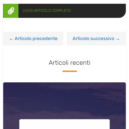

LEGGI ARTICOLO COMPLETO
←
Articolo precedente
Articolo successivo
→
Articoli recenti