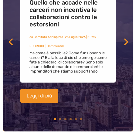
Quello che accade nelle
carceri non incentiva le
collaborazioni contro le
estorsioni
da
Comitato Addiopizzo
|
25 Luglio 2026
|
NEWS
,
RUBRICHE
| Commenti 0
Ma come è possibile? Come funzionano le
carceri? E alla luce di ciò che emerge come
fate a chiederci di collaborare? Sono solo
alcune delle domande di commercianti e
imprenditori che stiamo supportando
Leggi di più