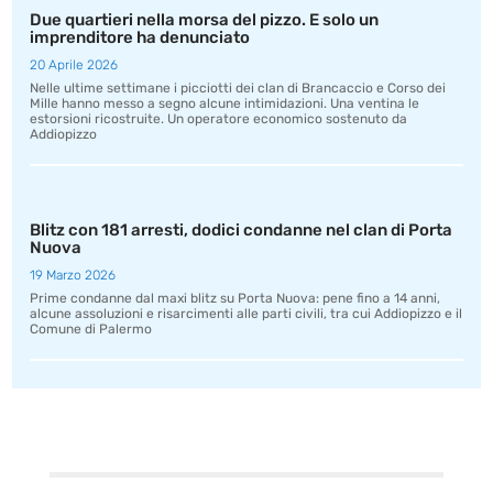
Due quartieri nella morsa del pizzo. E solo un
imprenditore ha denunciato
20 Aprile 2026
Nelle ultime settimane i picciotti dei clan di Brancaccio e Corso dei
Mille hanno messo a segno alcune intimidazioni. Una ventina le
estorsioni ricostruite. Un operatore economico sostenuto da
Addiopizzo
Blitz con 181 arresti, dodici condanne nel clan di Porta
Nuova
19 Marzo 2026
Prime condanne dal maxi blitz su Porta Nuova: pene fino a 14 anni,
alcune assoluzioni e risarcimenti alle parti civili, tra cui Addiopizzo e il
Comune di Palermo