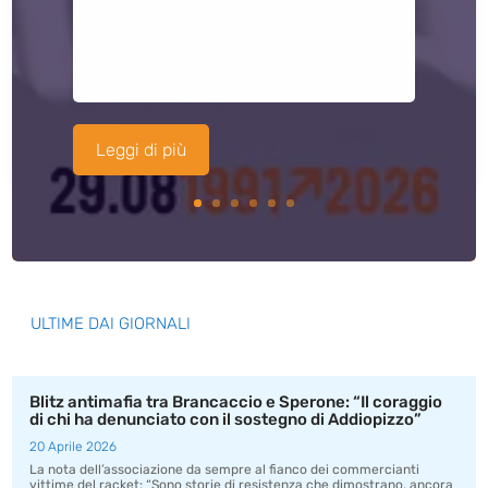
Leggi di più
ULTIME DAI GIORNALI
Blitz antimafia tra Brancaccio e Sperone: “Il coraggio
di chi ha denunciato con il sostegno di Addiopizzo”
20 Aprile 2026
La nota dell’associazione da sempre al fianco dei commercianti
vittime del racket: “Sono storie di resistenza che dimostrano, ancora