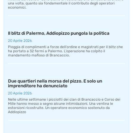
una volta, quanto sia fondamentale il contributo degli operatori
economici.
Il blitz di Palermo, Addiopizzo pungola la politica
20 Aprile 2026
Pioggia di complimenti a forze dell’ordine e magistrati per il blitz che
ha portato a 32 fermi a Palermo. L’operazione ha colpito il
mandamento mafioso di Brancaccio.
Due quartieri nella morsa del pizzo. E solo un
imprenditore ha denunciato
20 Aprile 2026
Nelle ultime settimane i picciotti dei clan di Brancaccio e Corso dei
Mille hanno messo a segno alcune intimidazioni. Una ventina le
estorsioni ricostruite. Un operatore economico sostenuto da
Addiopizzo