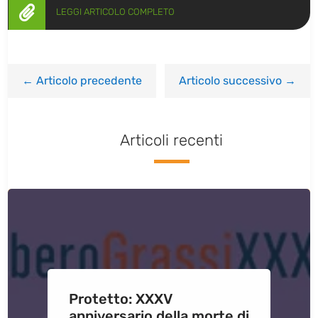

LEGGI ARTICOLO COMPLETO
←
Articolo precedente
Articolo successivo
→
Articoli recenti
Protetto: XXXV
anniversario della morte di