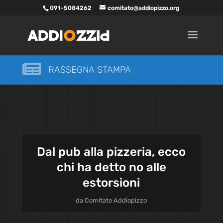
091-5084262
comitato@addiopizzo.org

RASSEGNA STAMPA
Dal pub alla pizzeria, ecco
chi ha detto no alle
estorsioni
da
Comitato Addiopizzo