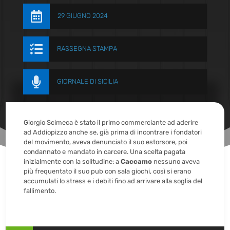

29 GIUGNO 2024

RASSEGNA STAMPA

GIORNALE DI SICILIA
Giorgio Scimeca è stato il primo commerciante ad aderire
ad Addiopizzo anche se, già prima di incontrare i fondatori
del movimento, aveva denunciato il suo estorsore, poi
condannato e mandato in carcere. Una scelta pagata
inizialmente con la solitudine: a
Caccamo
nessuno aveva
più frequentato il suo pub con sala giochi, così si erano
accumulati lo stress e i debiti fino ad arrivare alla soglia del
fallimento.