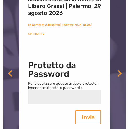
Libero Grassi | Palermo, 29
agosto 2026
da
Comitato Addiopizzo
|
8 Agosto 2026
|
NEWS
|
Commenti 0
Protetto da
Password
Per visualizzare questo articolo protetto,
inserisci qui sotto la password :
Invia