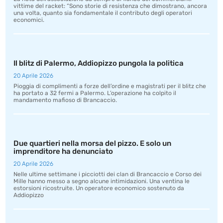
vittime del racket: “Sono storie di resistenza che dimostrano, ancora
una volta, quanto sia fondamentale il contributo degli operatori
economici.
Il blitz di Palermo, Addiopizzo pungola la politica
20 Aprile 2026
Pioggia di complimenti a forze dell’ordine e magistrati per il blitz che
ha portato a 32 fermi a Palermo. L’operazione ha colpito il
mandamento mafioso di Brancaccio.
Due quartieri nella morsa del pizzo. E solo un
imprenditore ha denunciato
20 Aprile 2026
Nelle ultime settimane i picciotti dei clan di Brancaccio e Corso dei
Mille hanno messo a segno alcune intimidazioni. Una ventina le
estorsioni ricostruite. Un operatore economico sostenuto da
Addiopizzo