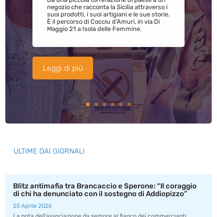
negozio che racconta la Sicilia attraverso i
suoi prodotti, i suoi artigiani e le sue storie.
È il percorso di Cocciu d’Amuri, in via Di
Maggio 21 a Isola delle Femmine.
Leggi di più
ULTIME DAI GIORNALI
Blitz antimafia tra Brancaccio e Sperone: “Il coraggio
di chi ha denunciato con il sostegno di Addiopizzo”
20 Aprile 2026
La nota dell’associazione da sempre al fianco dei commercianti