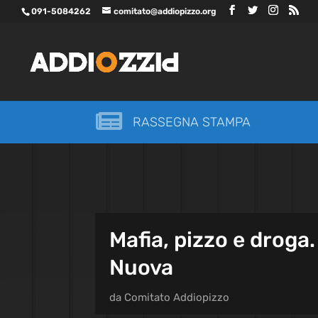
091-5084262
comitato@addiopizzo.org

RASSEGNA STAMPA
Mafia, pizzo e droga.
Nuova
da
Comitato Addiopizzo