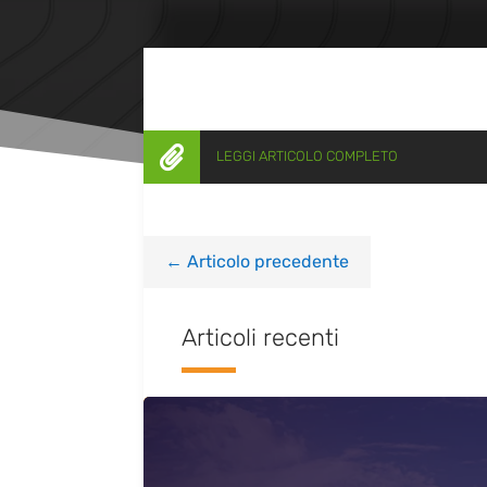

LEGGI ARTICOLO COMPLETO
←
Articolo precedente
Articoli recenti