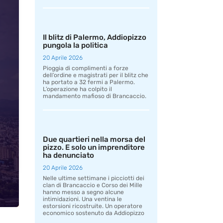
Il blitz di Palermo, Addiopizzo
pungola la politica
20 Aprile 2026
Pioggia di complimenti a forze
dell’ordine e magistrati per il blitz che
ha portato a 32 fermi a Palermo.
L’operazione ha colpito il
mandamento mafioso di Brancaccio.
Due quartieri nella morsa del
pizzo. E solo un imprenditore
ha denunciato
20 Aprile 2026
Nelle ultime settimane i picciotti dei
clan di Brancaccio e Corso dei Mille
hanno messo a segno alcune
intimidazioni. Una ventina le
estorsioni ricostruite. Un operatore
economico sostenuto da Addiopizzo