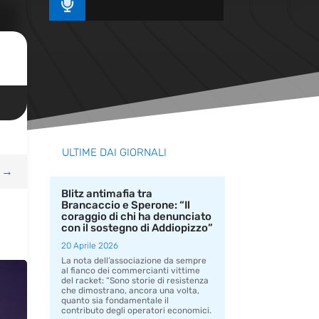

ULTIME DAI GIORNALI
→
Blitz antimafia tra
Brancaccio e Sperone: “Il
coraggio di chi ha denunciato
con il sostegno di Addiopizzo”
20 Aprile 2026
La nota dell’associazione da sempre
al fianco dei commercianti vittime
del racket: “Sono storie di resistenza
che dimostrano, ancora una volta,
quanto sia fondamentale il
contributo degli operatori economici.