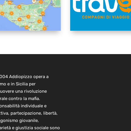
2004 Addiopizzo opera a
mo e in Sicilia per
uovere una rivoluzione
rale contro la mafia.
nsabilità individuale e
ttiva, partecipazione, libertà,
agonismo giovanile,
arietà e giustizia sociale sono