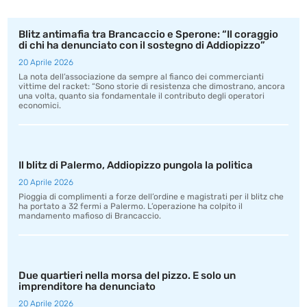
Blitz antimafia tra Brancaccio e Sperone: “Il coraggio
di chi ha denunciato con il sostegno di Addiopizzo”
20 Aprile 2026
La nota dell’associazione da sempre al fianco dei commercianti
vittime del racket: “Sono storie di resistenza che dimostrano, ancora
una volta, quanto sia fondamentale il contributo degli operatori
economici.
Il blitz di Palermo, Addiopizzo pungola la politica
20 Aprile 2026
Pioggia di complimenti a forze dell’ordine e magistrati per il blitz che
ha portato a 32 fermi a Palermo. L’operazione ha colpito il
mandamento mafioso di Brancaccio.
Due quartieri nella morsa del pizzo. E solo un
imprenditore ha denunciato
20 Aprile 2026