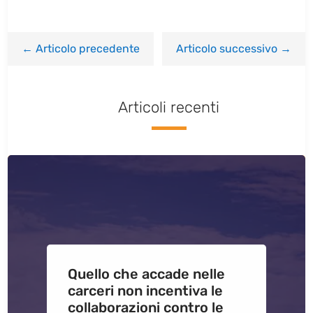
←
Articolo precedente
Articolo successivo
→
Articoli recenti
Quello che accade nelle
carceri non incentiva le
collaborazioni contro le