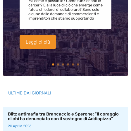
Ma come è possibile? Come funzionano le
carceri? E alla luce di ciò che emerge come
fate a chiederci di collaborare? Sono solo
alcune delle domande di commercianti e
imprenditori che stiamo supportando
Leggi di più
ULTIME DAI GIORNALI
Blitz antimafia tra Brancaccio e Sperone: “Il coraggio
di chi ha denunciato con il sostegno di Addiopizzo”
20 Aprile 2026