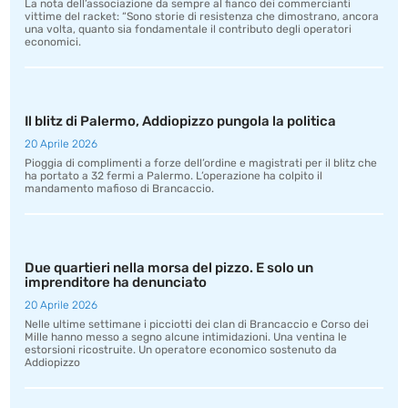
La nota dell’associazione da sempre al fianco dei commercianti
vittime del racket: “Sono storie di resistenza che dimostrano, ancora
una volta, quanto sia fondamentale il contributo degli operatori
economici.
Il blitz di Palermo, Addiopizzo pungola la politica
20 Aprile 2026
Pioggia di complimenti a forze dell’ordine e magistrati per il blitz che
ha portato a 32 fermi a Palermo. L’operazione ha colpito il
mandamento mafioso di Brancaccio.
Due quartieri nella morsa del pizzo. E solo un
imprenditore ha denunciato
20 Aprile 2026
Nelle ultime settimane i picciotti dei clan di Brancaccio e Corso dei
Mille hanno messo a segno alcune intimidazioni. Una ventina le
estorsioni ricostruite. Un operatore economico sostenuto da
Addiopizzo