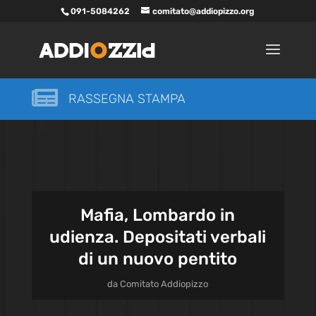
091-5084262
comitato@addiopizzo.org

RASSEGNA STAMPA
Mafia, Lombardo in
udienza. Depositati verbali
di un nuovo pentito
da
Comitato Addiopizzo