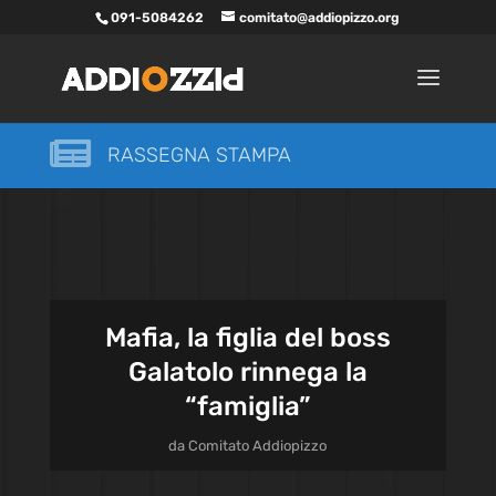
091-5084262
comitato@addiopizzo.org

RASSEGNA STAMPA
Mafia, la figlia del boss
Galatolo rinnega la
“famiglia”
da
Comitato Addiopizzo