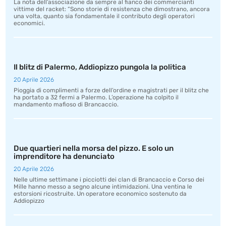
La nota dell’associazione da sempre al fianco dei commercianti
vittime del racket: “Sono storie di resistenza che dimostrano, ancora
una volta, quanto sia fondamentale il contributo degli operatori
economici.
Il blitz di Palermo, Addiopizzo pungola la politica
20 Aprile 2026
Pioggia di complimenti a forze dell’ordine e magistrati per il blitz che
ha portato a 32 fermi a Palermo. L’operazione ha colpito il
mandamento mafioso di Brancaccio.
Due quartieri nella morsa del pizzo. E solo un
imprenditore ha denunciato
20 Aprile 2026
Nelle ultime settimane i picciotti dei clan di Brancaccio e Corso dei
Mille hanno messo a segno alcune intimidazioni. Una ventina le
estorsioni ricostruite. Un operatore economico sostenuto da
Addiopizzo