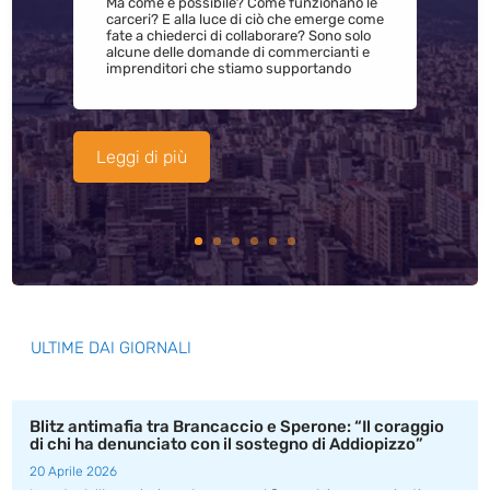
Ma come è possibile? Come funzionano le
carceri? E alla luce di ciò che emerge come
fate a chiederci di collaborare? Sono solo
alcune delle domande di commercianti e
imprenditori che stiamo supportando
Leggi di più
ULTIME DAI GIORNALI
Blitz antimafia tra Brancaccio e Sperone: “Il coraggio
di chi ha denunciato con il sostegno di Addiopizzo”
20 Aprile 2026