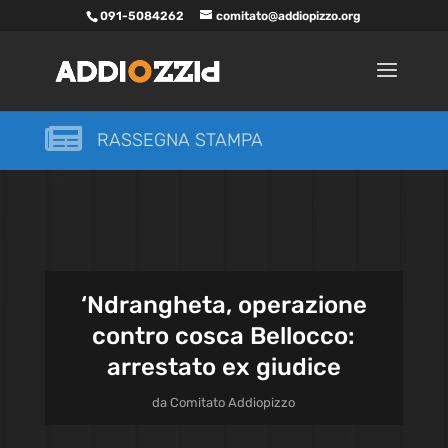
091-5084262
comitato@addiopizzo.org

RASSEGNA STAMPA
‘Ndrangheta, operazione
contro cosca Bellocco:
arrestato ex giudice
da
Comitato Addiopizzo