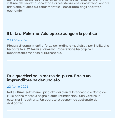
vittime del racket: “Sono storie di resistenza che dimostrano, ancora
una volta, quanto sia fondamentale il contributo degli operatori
economici.
Il blitz di Palermo, Addiopizzo pungola la politica
20 Aprile 2026
Pioggia di complimenti a forze dell’ordine e magistrati per il blitz che
ha portato a 32 fermi a Palermo. L’operazione ha colpito il
mandamento mafioso di Brancaccio.
Due quartieri nella morsa del pizzo. E solo un
imprenditore ha denunciato
20 Aprile 2026
Nelle ultime settimane i picciotti dei clan di Brancaccio e Corso dei
Mille hanno messo a segno alcune intimidazioni. Una ventina le
estorsioni ricostruite. Un operatore economico sostenuto da
Addiopizzo