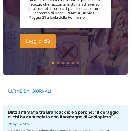
negozio che racconta la Sicilia attraverso i
suoi prodotti, i suoi artigiani e le sue storie.
È il percorso di Cocciu d’Amuri, in via Di
Maggio 21 a Isola delle Femmine.
Leggi di più
ULTIME DAI GIORNALI
Blitz antimafia tra Brancaccio e Sperone: “Il coraggio
di chi ha denunciato con il sostegno di Addiopizzo”
20 Aprile 2026
La nota dell’associazione da sempre al fianco dei commercianti