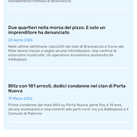
mandamento mafioso di Brancaccio.
Due quartieri nella morsa del pizzo. E solo un
imprenditore ha denunciato
20 Aprile 2026
Nelle ultime settimane i picciotti dei clan di Brancaccio e Corso dei
Mille hanno messo a segno alcune intimidazioni. Una ventina le
estorsioni ricostruite. Un operatore economico sostenuto da
Addiopizzo
Blitz con 181 arresti, dodici condanne nel clan di Porta
Nuova
19 Marzo 2026
Prime condanne dal maxi blitz su Porta Nuova: pene fino a 14 anni,
alcune assoluzioni e risarcimenti alle parti civili, tra cui Addiopizzo e il
Comune di Palermo