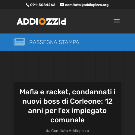
091-5084262
comitato@addiopizzo.org

RASSEGNA STAMPA
Mafia e racket, condannati i
nuovi boss di Corleone: 12
anni per l’ex impiegato
comunale
da
Comitato Addiopizzo