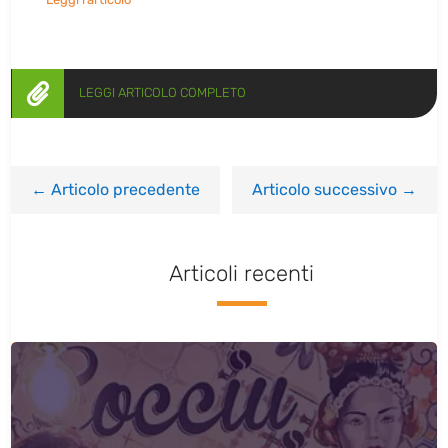

LEGGI ARTICOLO COMPLETO
←
Articolo precedente
Articolo successivo
→
Articoli recenti