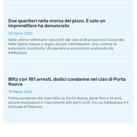
Due quartieri nella morsa del pizzo. E solo un
imprenditore ha denunciato
20 Aprile 2026
Nelle ultime settimane i picciotti dei clan di Brancaccio e Corso dei
Mille hanno messo a segno alcune intimidazioni. Una ventina le
estorsioni ricostruite. Un operatore economico sostenuto da
Addiopizzo
Blitz con 181 arresti, dodici condanne nel clan di Porta
Nuova
19 Marzo 2026
Prime condanne dal maxi blitz su Porta Nuova: pene fino a 14 anni,
alcune assoluzioni e risarcimenti alle parti civili, tra cui Addiopizzo e il
Comune di Palermo