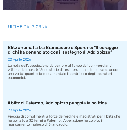
ULTIME DAI GIORNALI
Blitz antimafia tra Brancaccio e Sperone: “Il coraggio
di chi ha denunciato con il sostegno di Addiopizzo”
20 Aprile 2026
La nota dell’associazione da sempre al fianco dei commercianti
vittime del racket: “Sono storie di resistenza che dimostrano, ancora
una volta, quanto sia fondamentale il contributo degli operatori
economici.
Il blitz di Palermo, Addiopizzo pungola la politica
20 Aprile 2026
Pioggia di complimenti a forze dell’ordine e magistrati per il blitz che
ha portato a 32 fermi a Palermo. L’operazione ha colpito il
mandamento mafioso di Brancaccio.