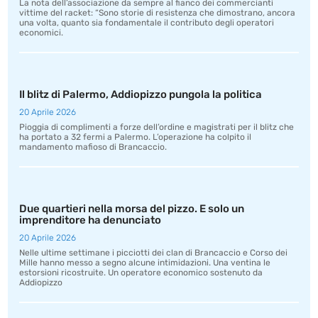
La nota dell’associazione da sempre al fianco dei commercianti
vittime del racket: “Sono storie di resistenza che dimostrano, ancora
una volta, quanto sia fondamentale il contributo degli operatori
economici.
Il blitz di Palermo, Addiopizzo pungola la politica
20 Aprile 2026
Pioggia di complimenti a forze dell’ordine e magistrati per il blitz che
ha portato a 32 fermi a Palermo. L’operazione ha colpito il
mandamento mafioso di Brancaccio.
Due quartieri nella morsa del pizzo. E solo un
imprenditore ha denunciato
20 Aprile 2026
Nelle ultime settimane i picciotti dei clan di Brancaccio e Corso dei
Mille hanno messo a segno alcune intimidazioni. Una ventina le
estorsioni ricostruite. Un operatore economico sostenuto da
Addiopizzo