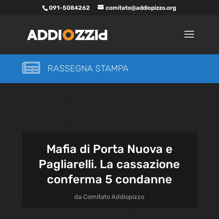
091-5084262
comitato@addiopizzo.org

RASSEGNA STAMPA
Mafia di Porta Nuova e
Pagliarelli. La cassazione
conferma 5 condanne
da
Comitato Addiopizzo