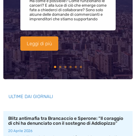
Ma come è possibile? Come funzionano le
carceri? E alla luce di ciò che emerge come
fate a chiederci di collaborare? Sono solo
alcune delle domande di commercianti e
imprenditori che stiamo supportando
Leggi di più
ULTIME DAI GIORNALI
Blitz antimafia tra Brancaccio e Sperone: “Il coraggio
di chi ha denunciato con il sostegno di Addiopizzo”
20 Aprile 2026