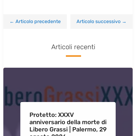
←
Articolo precedente
Articolo successivo
→
Articoli recenti
Protetto: XXXV
anniversario della morte di
Libero Grassi | Palermo, 29