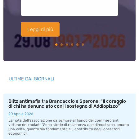
Leggi di più
ULTIME DAI GIORNALI
Blitz antimafia tra Brancaccio e Sperone: “Il coraggio
di chi ha denunciato con il sostegno di Addiopizzo”
20 Aprile 2026
La nota dell’associazione da sempre al fianco dei commercianti
vittime del racket: “Sono storie di resistenza che dimostrano, ancora
una volta, quanto sia fondamentale il contributo degli operatori
economici.