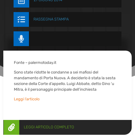


RASSEGNA STAMPA

Fonte – palermotoday.it
Sono state ridotte le condanne a sei mafiosi del
mandamento di Porta Nuova. A deciderlo è stata la sesta
sezione della Corte d’appello. Luigi Abbate, detto Gino ‘u
Mitra, è il personaggio principale dell’inchiesta
Leggi l’articolo

LEGGI ARTICOLO COMPLETO