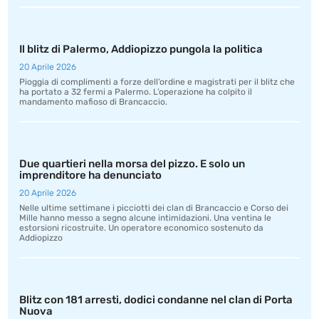
Il blitz di Palermo, Addiopizzo pungola la politica
20 Aprile 2026
Pioggia di complimenti a forze dell’ordine e magistrati per il blitz che
ha portato a 32 fermi a Palermo. L’operazione ha colpito il
mandamento mafioso di Brancaccio.
Due quartieri nella morsa del pizzo. E solo un
imprenditore ha denunciato
20 Aprile 2026
Nelle ultime settimane i picciotti dei clan di Brancaccio e Corso dei
Mille hanno messo a segno alcune intimidazioni. Una ventina le
estorsioni ricostruite. Un operatore economico sostenuto da
Addiopizzo
Blitz con 181 arresti, dodici condanne nel clan di Porta
Nuova