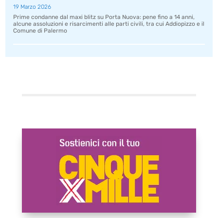
19 Marzo 2026
Prime condanne dal maxi blitz su Porta Nuova: pene fino a 14 anni,
alcune assoluzioni e risarcimenti alle parti civili, tra cui Addiopizzo e il
Comune di Palermo