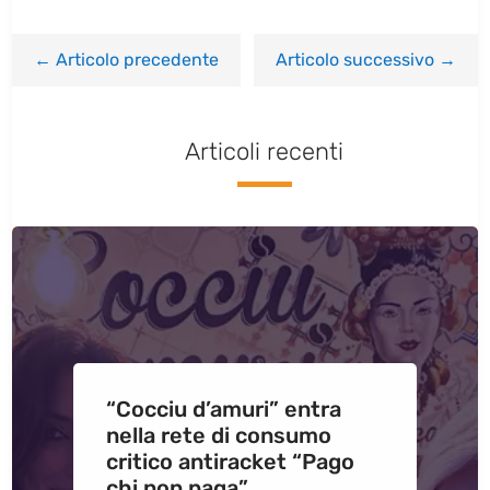
←
Articolo precedente
Articolo successivo
→
Articoli recenti
“Cocciu d’amuri” entra
nella rete di consumo
critico antiracket “Pago
chi non paga”