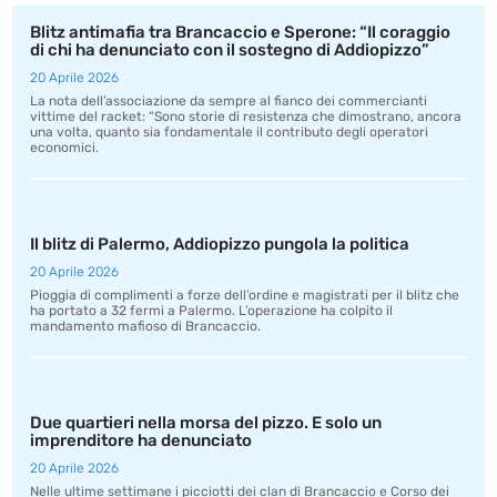
Blitz antimafia tra Brancaccio e Sperone: “Il coraggio
di chi ha denunciato con il sostegno di Addiopizzo”
20 Aprile 2026
La nota dell’associazione da sempre al fianco dei commercianti
vittime del racket: “Sono storie di resistenza che dimostrano, ancora
una volta, quanto sia fondamentale il contributo degli operatori
economici.
Il blitz di Palermo, Addiopizzo pungola la politica
20 Aprile 2026
Pioggia di complimenti a forze dell’ordine e magistrati per il blitz che
ha portato a 32 fermi a Palermo. L’operazione ha colpito il
mandamento mafioso di Brancaccio.
Due quartieri nella morsa del pizzo. E solo un
imprenditore ha denunciato
20 Aprile 2026
Nelle ultime settimane i picciotti dei clan di Brancaccio e Corso dei