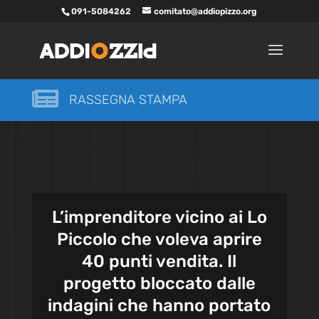
091-5084262
comitato@addiopizzo.org

RASSEGNA STAMPA
L’imprenditore vicino ai Lo
Piccolo che voleva aprire
40 punti vendita. Il
progetto bloccato dalle
indagini che hanno portato