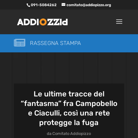
091-5084262
comitato@addiopizzo.org

RASSEGNA STAMPA
Le ultime tracce del
“fantasma” fra Campobello
e Ciaculli, così una rete
protegge la fuga
da
Comitato Addiopizzo