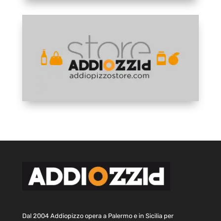
Dal 2004 Addiopizzo opera a Palermo e in Sicilia per