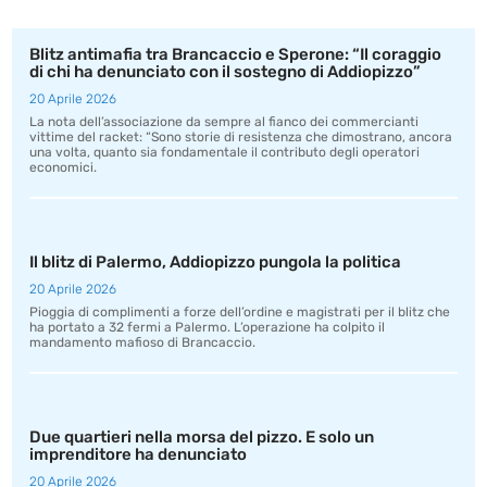
Blitz antimafia tra Brancaccio e Sperone: “Il coraggio
di chi ha denunciato con il sostegno di Addiopizzo”
20 Aprile 2026
La nota dell’associazione da sempre al fianco dei commercianti
vittime del racket: “Sono storie di resistenza che dimostrano, ancora
una volta, quanto sia fondamentale il contributo degli operatori
economici.
Il blitz di Palermo, Addiopizzo pungola la politica
20 Aprile 2026
Pioggia di complimenti a forze dell’ordine e magistrati per il blitz che
ha portato a 32 fermi a Palermo. L’operazione ha colpito il
mandamento mafioso di Brancaccio.
Due quartieri nella morsa del pizzo. E solo un
imprenditore ha denunciato
20 Aprile 2026