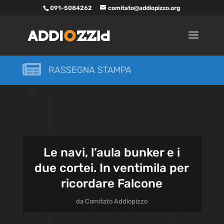
091-5084262
comitato@addiopizzo.org

RASSEGNA STAMPA
Le navi, l’aula bunker e i
due cortei. In ventimila per
ricordare Falcone
da
Comitato Addiopizzo