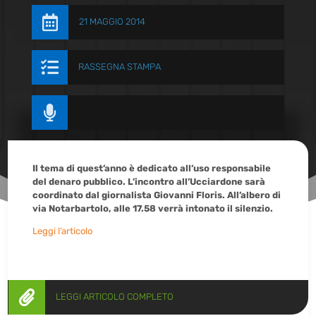

21 MAGGIO 2014

RASSEGNA STAMPA

Il tema di quest’anno è dedicato all’uso responsabile
del denaro pubblico. L’incontro all’Ucciardone sarà
coordinato dal giornalista Giovanni Floris. All’albero di
via Notarbartolo, alle 17.58 verrà intonato il silenzio.
Leggi l’articolo

LEGGI ARTICOLO COMPLETO