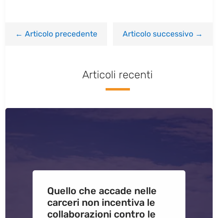
←
Articolo precedente
Articolo successivo
→
Articoli recenti
Quello che accade nelle
carceri non incentiva le
collaborazioni contro le