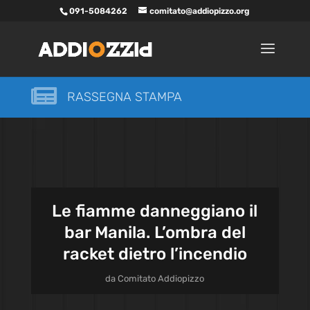
091-5084262
comitato@addiopizzo.org

RASSEGNA STAMPA
Le fiamme danneggiano il
bar Manila. L’ombra del
racket dietro l’incendio
da
Comitato Addiopizzo