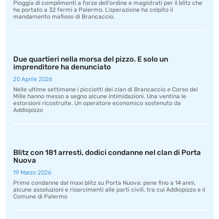
Pioggia di complimenti a forze dell’ordine e magistrati per il blitz che
ha portato a 32 fermi a Palermo. L’operazione ha colpito il
mandamento mafioso di Brancaccio.
Due quartieri nella morsa del pizzo. E solo un
imprenditore ha denunciato
20 Aprile 2026
Nelle ultime settimane i picciotti dei clan di Brancaccio e Corso dei
Mille hanno messo a segno alcune intimidazioni. Una ventina le
estorsioni ricostruite. Un operatore economico sostenuto da
Addiopizzo
Blitz con 181 arresti, dodici condanne nel clan di Porta
Nuova
19 Marzo 2026
Prime condanne dal maxi blitz su Porta Nuova: pene fino a 14 anni,
alcune assoluzioni e risarcimenti alle parti civili, tra cui Addiopizzo e il
Comune di Palermo