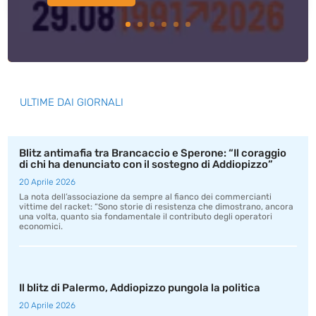
ULTIME DAI GIORNALI
Blitz antimafia tra Brancaccio e Sperone: “Il coraggio
di chi ha denunciato con il sostegno di Addiopizzo”
20 Aprile 2026
La nota dell’associazione da sempre al fianco dei commercianti
vittime del racket: “Sono storie di resistenza che dimostrano, ancora
una volta, quanto sia fondamentale il contributo degli operatori
economici.
Il blitz di Palermo, Addiopizzo pungola la politica
20 Aprile 2026