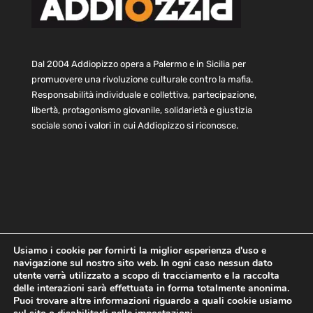
Dal 2004 Addiopizzo opera a Palermo e in Sicilia per
promuovere una rivoluzione culturale contro la mafia.
Responsabilità individuale e collettiva, partecipazione,
libertà, protagonismo giovanile, solidarietà e giustizia
sociale sono i valori in cui Addiopizzo si riconosce.
Usiamo i cookie per fornirti la miglior esperienza d'uso e
navigazione sul nostro sito web. In ogni caso nessun dato
Home
Statuto e bilancio
Contatti
utente verrà utilizzato a scopo di tracciamento e la raccolta
Privacy
Cookie
Child Protection Policy
delle interazioni sarà effettuata in forma totalmente anonima.
Puoi trovare altre informazioni riguardo a quali cookie usiamo