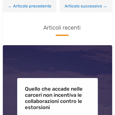
←
Articolo precedente
Articolo successivo
→
Articoli recenti
Quello che accade nelle
carceri non incentiva le
collaborazioni contro le
estorsioni