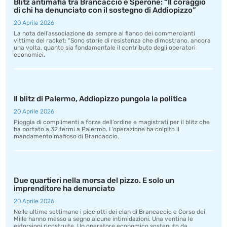
Blitz antimafia tra Brancaccio e Sperone: “Il coraggio
di chi ha denunciato con il sostegno di Addiopizzo”
20 Aprile 2026
La nota dell’associazione da sempre al fianco dei commercianti
vittime del racket: “Sono storie di resistenza che dimostrano, ancora
una volta, quanto sia fondamentale il contributo degli operatori
economici.
Il blitz di Palermo, Addiopizzo pungola la politica
20 Aprile 2026
Pioggia di complimenti a forze dell’ordine e magistrati per il blitz che
ha portato a 32 fermi a Palermo. L’operazione ha colpito il
mandamento mafioso di Brancaccio.
Due quartieri nella morsa del pizzo. E solo un
imprenditore ha denunciato
20 Aprile 2026
Nelle ultime settimane i picciotti dei clan di Brancaccio e Corso dei
Mille hanno messo a segno alcune intimidazioni. Una ventina le
estorsioni ricostruite. Un operatore economico sostenuto da