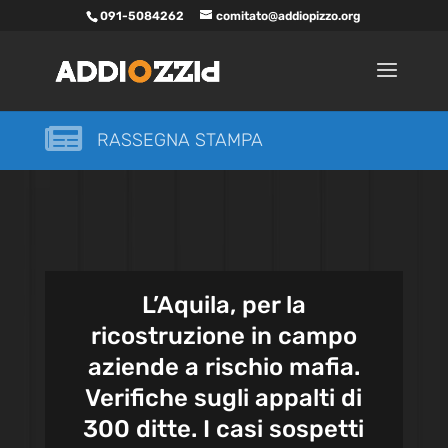
091-5084262
comitato@addiopizzo.org

RASSEGNA STAMPA
L’Aquila, per la
ricostruzione in campo
aziende a rischio mafia.
Verifiche sugli appalti di
300 ditte. I casi sospetti