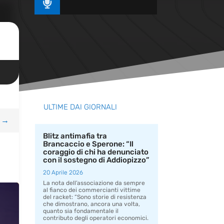

ULTIME DAI GIORNALI
→
Blitz antimafia tra
Brancaccio e Sperone: “Il
coraggio di chi ha denunciato
con il sostegno di Addiopizzo”
20 Aprile 2026
La nota dell’associazione da sempre
al fianco dei commercianti vittime
del racket: “Sono storie di resistenza
che dimostrano, ancora una volta,
quanto sia fondamentale il
contributo degli operatori economici.