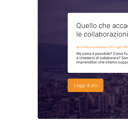
Quello che acca
le collaborazion
da
Comitato Addiopizzo
|
25 Luglio 202
Ma come è possibile? Come fun
a chiederci di collaborare? S
imprenditori che stiamo supp
Leggi di più