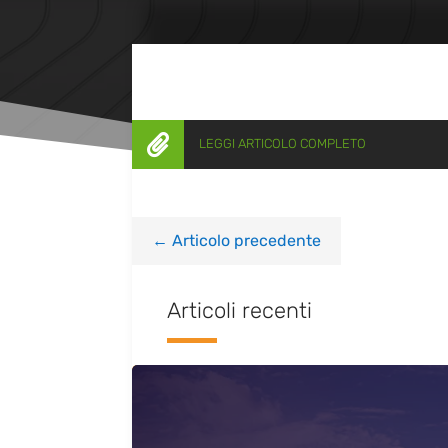

LEGGI ARTICOLO COMPLETO
←
Articolo precedente
Articoli recenti