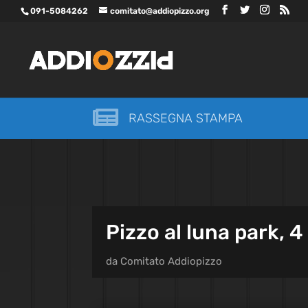
091-5084262
comitato@addiopizzo.org

RASSEGNA STAMPA
Pizzo al luna park, 4
da
Comitato Addiopizzo