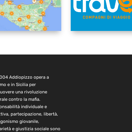
2004 Addiopizzo opera a
mo e in Sicilia per
uovere una rivoluzione
rale contro la mafia.
nsabilità individuale e
ttiva, partecipazione, libertà,
agonismo giovanile,
arietà e giustizia sociale sono