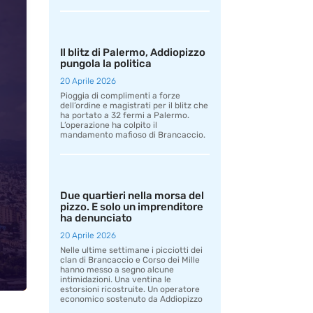
Il blitz di Palermo, Addiopizzo
pungola la politica
20 Aprile 2026
Pioggia di complimenti a forze
dell’ordine e magistrati per il blitz che
ha portato a 32 fermi a Palermo.
L’operazione ha colpito il
mandamento mafioso di Brancaccio.
Due quartieri nella morsa del
pizzo. E solo un imprenditore
ha denunciato
20 Aprile 2026
Nelle ultime settimane i picciotti dei
clan di Brancaccio e Corso dei Mille
hanno messo a segno alcune
intimidazioni. Una ventina le
estorsioni ricostruite. Un operatore
economico sostenuto da Addiopizzo