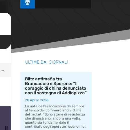

ULTIME DAI GIORNALI
→
Blitz antimafia tra
Brancaccio e Sperone: “Il
coraggio di chi ha denunciato
con il sostegno di Addiopizzo”
20 Aprile 2026
La nota dell’associazione da sempre
al fianco dei commercianti vittime
del racket: “Sono storie di resistenza
che dimostrano, ancora una volta,
quanto sia fondamentale il
contributo degli operatori economici.