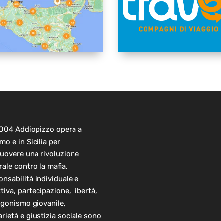
2004 Addiopizzo opera a
mo e in Sicilia per
uovere una rivoluzione
rale contro la mafia.
nsabilità individuale e
ttiva, partecipazione, libertà,
agonismo giovanile,
arietà e giustizia sociale sono