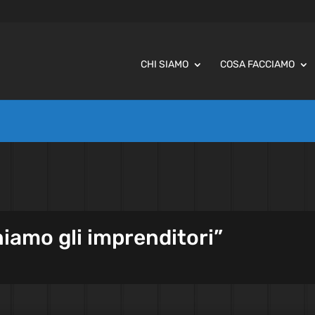
CHI SIAMO
COSA FACCIAMO
niamo gli imprenditori”