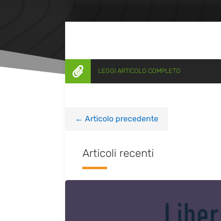

LEGGI ARTICOLO COMPLETO
←
Articolo precedente
Articoli recenti