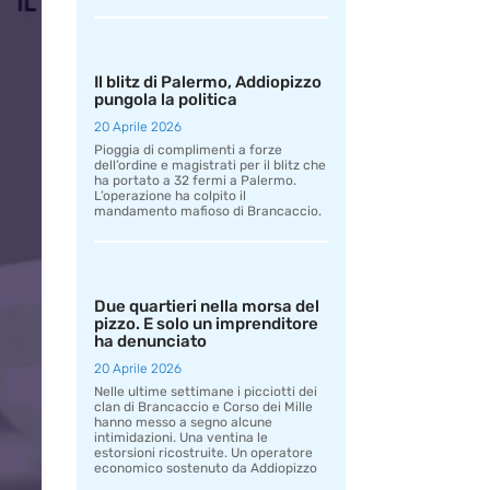
Il blitz di Palermo, Addiopizzo
pungola la politica
20 Aprile 2026
Pioggia di complimenti a forze
dell’ordine e magistrati per il blitz che
ha portato a 32 fermi a Palermo.
L’operazione ha colpito il
mandamento mafioso di Brancaccio.
Due quartieri nella morsa del
pizzo. E solo un imprenditore
ha denunciato
20 Aprile 2026
Nelle ultime settimane i picciotti dei
clan di Brancaccio e Corso dei Mille
hanno messo a segno alcune
intimidazioni. Una ventina le
estorsioni ricostruite. Un operatore
economico sostenuto da Addiopizzo