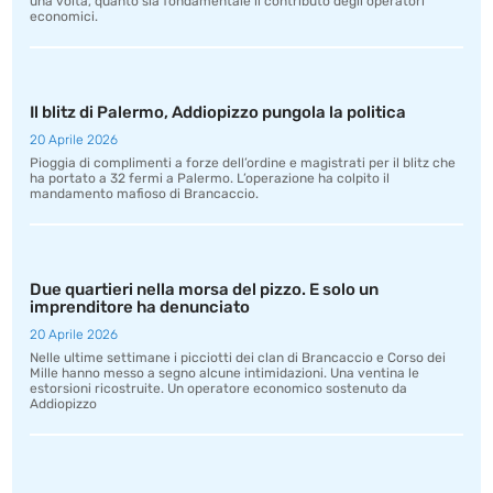
una volta, quanto sia fondamentale il contributo degli operatori
economici.
Il blitz di Palermo, Addiopizzo pungola la politica
20 Aprile 2026
Pioggia di complimenti a forze dell’ordine e magistrati per il blitz che
ha portato a 32 fermi a Palermo. L’operazione ha colpito il
mandamento mafioso di Brancaccio.
Due quartieri nella morsa del pizzo. E solo un
imprenditore ha denunciato
20 Aprile 2026
Nelle ultime settimane i picciotti dei clan di Brancaccio e Corso dei
Mille hanno messo a segno alcune intimidazioni. Una ventina le
estorsioni ricostruite. Un operatore economico sostenuto da
Addiopizzo