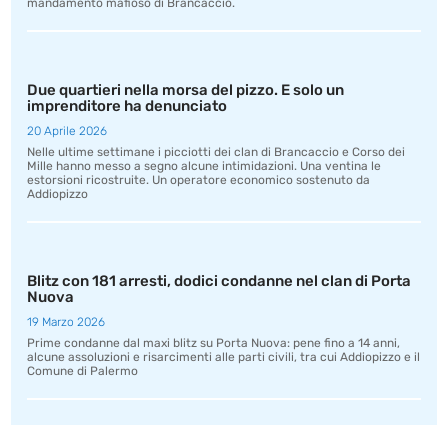
mandamento mafioso di Brancaccio.
Due quartieri nella morsa del pizzo. E solo un
imprenditore ha denunciato
20 Aprile 2026
Nelle ultime settimane i picciotti dei clan di Brancaccio e Corso dei
Mille hanno messo a segno alcune intimidazioni. Una ventina le
estorsioni ricostruite. Un operatore economico sostenuto da
Addiopizzo
Blitz con 181 arresti, dodici condanne nel clan di Porta
Nuova
19 Marzo 2026
Prime condanne dal maxi blitz su Porta Nuova: pene fino a 14 anni,
alcune assoluzioni e risarcimenti alle parti civili, tra cui Addiopizzo e il
Comune di Palermo