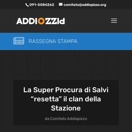
091-5084262
comitato@addiopizzo.org

RASSEGNA STAMPA
La Super Procura di Salvi
“resetta” il clan della
Stazione
da
Comitato Addiopizzo