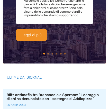
Ma come è possibile? Come funzionano le
carceri? E alla luce di ciò che emerge come
fate a chiederci di collaborare? Sono solo
alcune delle domande di commercianti e
imprenditori che stiamo supportando
Leggi di più
ULTIME DAI GIORNALI
Blitz antimafia tra Brancaccio e Sperone: “Il coraggio
di chi ha denunciato con il sostegno di Addiopizzo”
20 Aprile 2026