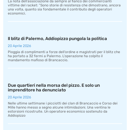
La nota dell’associazione da sempre al fianco dei commercianti
vittime del racket: “Sono storie di resistenza che dimostrano, ancora
una volta, quanto sia fondamentale il contributo degli operatori
economici.
Il blitz di Palermo, Addiopizzo pungola la politica
20 Aprile 2026
Pioggia di complimenti a forze dell’ordine e magistrati per il blitz che
ha portato a 32 fermi a Palermo. L’operazione ha colpito il
mandamento mafioso di Brancaccio.
Due quartieri nella morsa del pizzo. E solo un
imprenditore ha denunciato
20 Aprile 2026
Nelle ultime settimane i picciotti dei clan di Brancaccio e Corso dei
Mille hanno messo a segno alcune intimidazioni. Una ventina le
estorsioni ricostruite. Un operatore economico sostenuto da
Addiopizzo