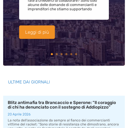
fate a chiederci di collaborare? Sono solo
alcune delle domande di commercianti e
imprenditori che stiamo supportando
Leggi di più
ULTIME DAI GIORNALI
Blitz antimafia tra Brancaccio e Sperone: “Il coraggio
di chi ha denunciato con il sostegno di Addiopizzo”
20 Aprile 2026
La nota dell’associazione da sempre al fianco dei commercianti
vittime del racket: “Sono storie di resistenza che dimostrano, ancora