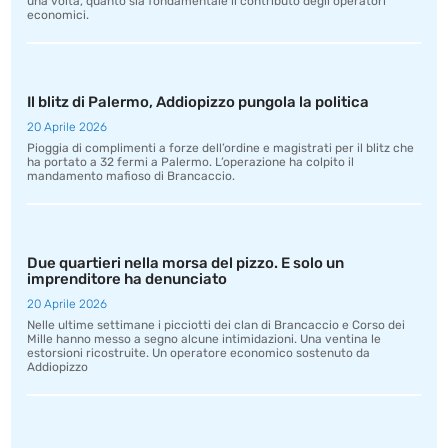
una volta, quanto sia fondamentale il contributo degli operatori
economici.
Il blitz di Palermo, Addiopizzo pungola la politica
20 Aprile 2026
Pioggia di complimenti a forze dell’ordine e magistrati per il blitz che
ha portato a 32 fermi a Palermo. L’operazione ha colpito il
mandamento mafioso di Brancaccio.
Due quartieri nella morsa del pizzo. E solo un
imprenditore ha denunciato
20 Aprile 2026
Nelle ultime settimane i picciotti dei clan di Brancaccio e Corso dei
Mille hanno messo a segno alcune intimidazioni. Una ventina le
estorsioni ricostruite. Un operatore economico sostenuto da
Addiopizzo