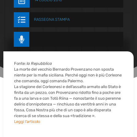


RASSEGNA STAMPA

Fonte:
la Repubblica
La morte del vecchio Bernardo Provenzano non sposta
niente per la mafia siciliana. Perché oggi non è più Corleone
che comanda, oggi comanda Palermo.
La stagione dei Corleonesi e dell’assalto armato allo Stato è
finita da un pezzo, con Provenzano ridotto fino a poche ore
fa a una larva e con Totò Riina — nonostante il suo perenne
delirio d’onnipotenza — rinchiuso da ventitrè anni in una
fossa, Cosa Nostra più che di un capo è alla disperata
ricerca di se stessa e della sua «tradizione ».
Leggi l’articolo