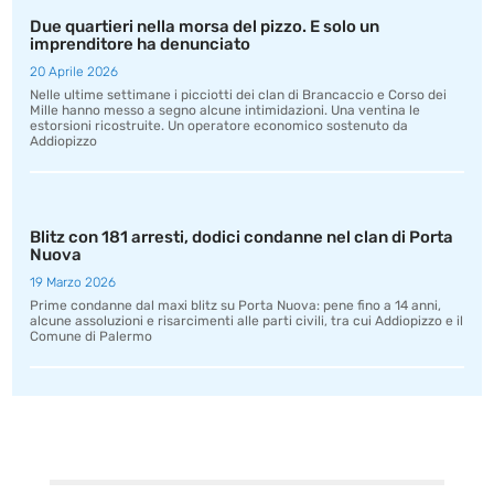
Due quartieri nella morsa del pizzo. E solo un
imprenditore ha denunciato
20 Aprile 2026
Nelle ultime settimane i picciotti dei clan di Brancaccio e Corso dei
Mille hanno messo a segno alcune intimidazioni. Una ventina le
estorsioni ricostruite. Un operatore economico sostenuto da
Addiopizzo
Blitz con 181 arresti, dodici condanne nel clan di Porta
Nuova
19 Marzo 2026
Prime condanne dal maxi blitz su Porta Nuova: pene fino a 14 anni,
alcune assoluzioni e risarcimenti alle parti civili, tra cui Addiopizzo e il
Comune di Palermo