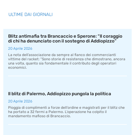
ULTIME DAI GIORNALI
Blitz antimafia tra Brancaccio e Sperone: “Il coraggio
di chi ha denunciato con il sostegno di Addiopizzo”
20 Aprile 2026
La nota dell’associazione da sempre al fianco dei commercianti
vittime del racket: “Sono storie di resistenza che dimostrano, ancora
una volta, quanto sia fondamentale il contributo degli operatori
economici.
Il blitz di Palermo, Addiopizzo pungola la politica
20 Aprile 2026
Pioggia di complimenti a forze dell’ordine e magistrati per il blitz che
ha portato a 32 fermi a Palermo. L’operazione ha colpito il
mandamento mafioso di Brancaccio.