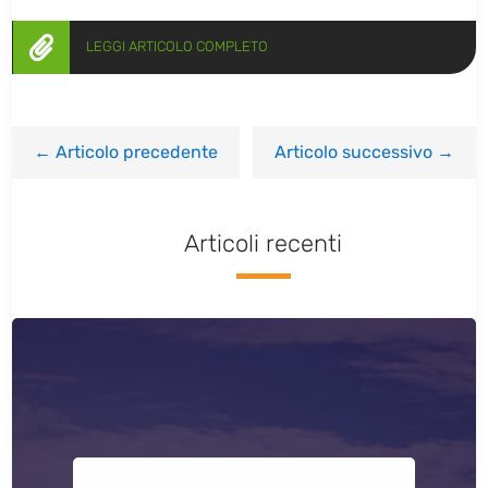

LEGGI ARTICOLO COMPLETO
←
Articolo precedente
Articolo successivo
→
Articoli recenti