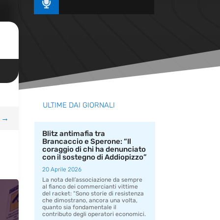

ULTIME DAI GIORNALI
→
Blitz antimafia tra
Brancaccio e Sperone: “Il
coraggio di chi ha denunciato
con il sostegno di Addiopizzo”
20 Aprile 2026
La nota dell’associazione da sempre
al fianco dei commercianti vittime
del racket: “Sono storie di resistenza
che dimostrano, ancora una volta,
quanto sia fondamentale il
contributo degli operatori economici.