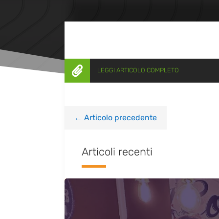

LEGGI ARTICOLO COMPLETO
←
Articolo precedente
Articoli recenti