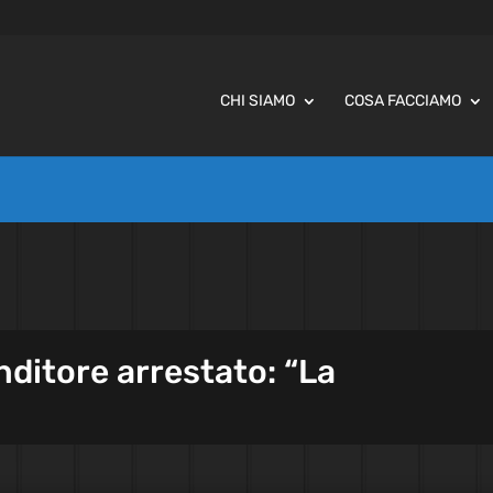
CHI SIAMO
COSA FACCIAMO
nditore arrestato: “La