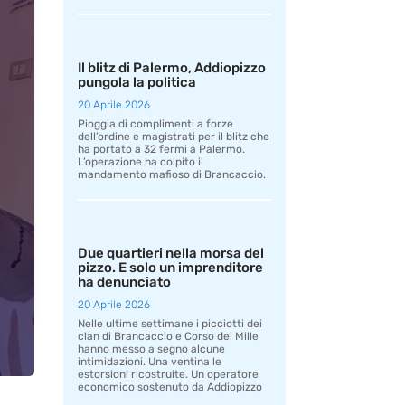
Il blitz di Palermo, Addiopizzo
pungola la politica
20 Aprile 2026
Pioggia di complimenti a forze
dell’ordine e magistrati per il blitz che
ha portato a 32 fermi a Palermo.
L’operazione ha colpito il
mandamento mafioso di Brancaccio.
Due quartieri nella morsa del
pizzo. E solo un imprenditore
ha denunciato
20 Aprile 2026
Nelle ultime settimane i picciotti dei
clan di Brancaccio e Corso dei Mille
hanno messo a segno alcune
intimidazioni. Una ventina le
estorsioni ricostruite. Un operatore
economico sostenuto da Addiopizzo