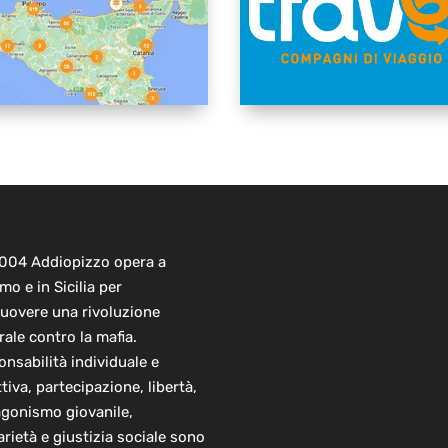
2004 Addiopizzo opera a
mo e in Sicilia per
uovere una rivoluzione
rale contro la mafia.
nsabilità individuale e
ttiva, partecipazione, libertà,
agonismo giovanile,
arietà e giustizia sociale sono