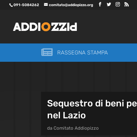
091-5084262
comitato@addiopizzo.org

RASSEGNA STAMPA
Sequestro di beni pe
nel Lazio
da
Comitato Addiopizzo