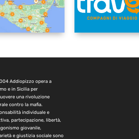
2004 Addiopizzo opera a
mo e in Sicilia per
uovere una rivoluzione
rale contro la mafia.
nsabilità individuale e
ttiva, partecipazione, libertà,
agonismo giovanile,
arietà e giustizia sociale sono