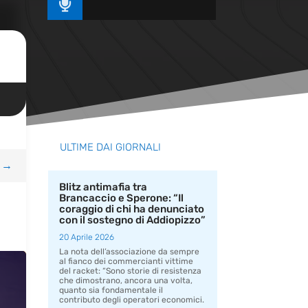

ULTIME DAI GIORNALI
→
Blitz antimafia tra
Brancaccio e Sperone: “Il
coraggio di chi ha denunciato
con il sostegno di Addiopizzo”
20 Aprile 2026
La nota dell’associazione da sempre
al fianco dei commercianti vittime
del racket: “Sono storie di resistenza
che dimostrano, ancora una volta,
quanto sia fondamentale il
contributo degli operatori economici.