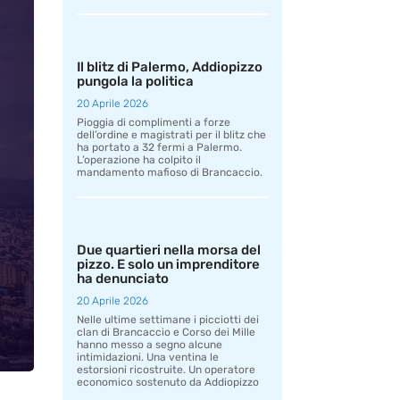
Il blitz di Palermo, Addiopizzo
pungola la politica
20 Aprile 2026
Pioggia di complimenti a forze
dell’ordine e magistrati per il blitz che
ha portato a 32 fermi a Palermo.
L’operazione ha colpito il
mandamento mafioso di Brancaccio.
Due quartieri nella morsa del
pizzo. E solo un imprenditore
ha denunciato
20 Aprile 2026
Nelle ultime settimane i picciotti dei
clan di Brancaccio e Corso dei Mille
hanno messo a segno alcune
intimidazioni. Una ventina le
estorsioni ricostruite. Un operatore
economico sostenuto da Addiopizzo