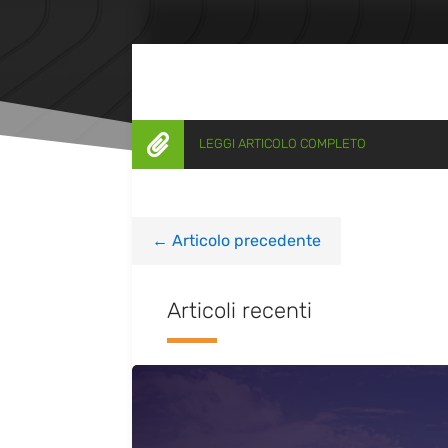

LEGGI ARTICOLO COMPLETO
←
Articolo precedente
Articoli recenti