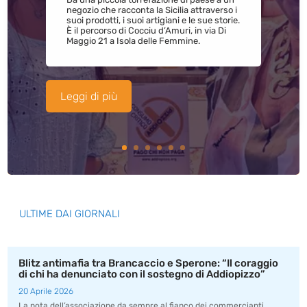
negozio che racconta la Sicilia attraverso i
suoi prodotti, i suoi artigiani e le sue storie.
È il percorso di Cocciu d’Amuri, in via Di
Maggio 21 a Isola delle Femmine.
Leggi di più
ULTIME DAI GIORNALI
Blitz antimafia tra Brancaccio e Sperone: “Il coraggio
di chi ha denunciato con il sostegno di Addiopizzo”
20 Aprile 2026
La nota dell’associazione da sempre al fianco dei commercianti