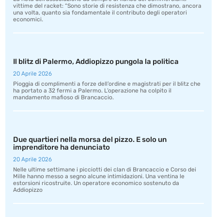
vittime del racket: “Sono storie di resistenza che dimostrano, ancora
una volta, quanto sia fondamentale il contributo degli operatori
economici.
Il blitz di Palermo, Addiopizzo pungola la politica
20 Aprile 2026
Pioggia di complimenti a forze dell’ordine e magistrati per il blitz che
ha portato a 32 fermi a Palermo. L’operazione ha colpito il
mandamento mafioso di Brancaccio.
Due quartieri nella morsa del pizzo. E solo un
imprenditore ha denunciato
20 Aprile 2026
Nelle ultime settimane i picciotti dei clan di Brancaccio e Corso dei
Mille hanno messo a segno alcune intimidazioni. Una ventina le
estorsioni ricostruite. Un operatore economico sostenuto da
Addiopizzo