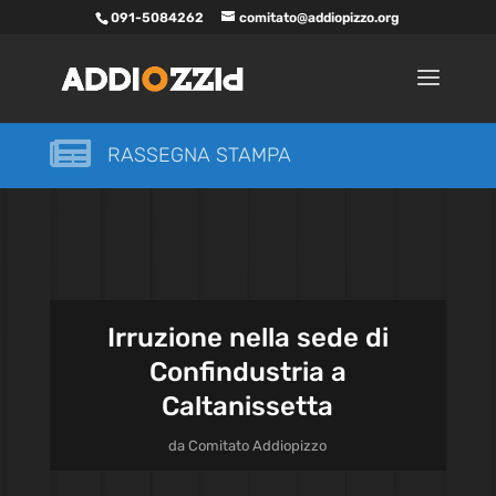
091-5084262
comitato@addiopizzo.org

RASSEGNA STAMPA
Irruzione nella sede di
Confindustria a
Caltanissetta
da
Comitato Addiopizzo