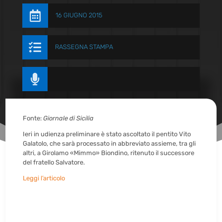

16 GIUGNO 2015

RASSEGNA STAMPA

Fonte:
Giornale di Sicilia
Ieri in udienza preliminare è stato ascoltato il pentito Vito
Galatolo, che sarà processato in abbreviato assieme, tra gli
altri, a Girolamo «Mimmo» Biondino, ritenuto il successore
del fratello Salvatore.
Leggi l’articolo