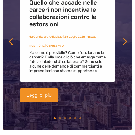
Quello che accade nelle
carceri non incentiva le
collaborazioni contro le
estorsioni
da
Comitato Addiopizzo
|
25 Luglio 2026
|
NEWS
,
RUBRICHE
| Commenti 0
Ma come è possibile? Come funzionano le
carceri? E alla luce di ciò che emerge come
fate a chiederci di collaborare? Sono solo
alcune delle domande di commercianti e
imprenditori che stiamo supportando
Leggi di più