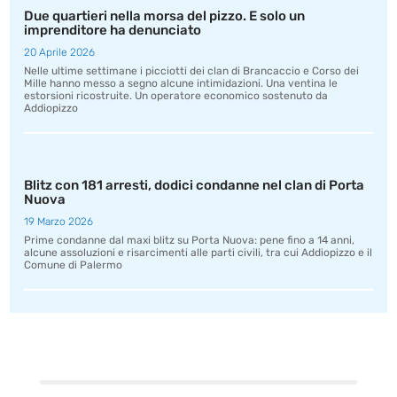
Due quartieri nella morsa del pizzo. E solo un
imprenditore ha denunciato
20 Aprile 2026
Nelle ultime settimane i picciotti dei clan di Brancaccio e Corso dei
Mille hanno messo a segno alcune intimidazioni. Una ventina le
estorsioni ricostruite. Un operatore economico sostenuto da
Addiopizzo
Blitz con 181 arresti, dodici condanne nel clan di Porta
Nuova
19 Marzo 2026
Prime condanne dal maxi blitz su Porta Nuova: pene fino a 14 anni,
alcune assoluzioni e risarcimenti alle parti civili, tra cui Addiopizzo e il
Comune di Palermo