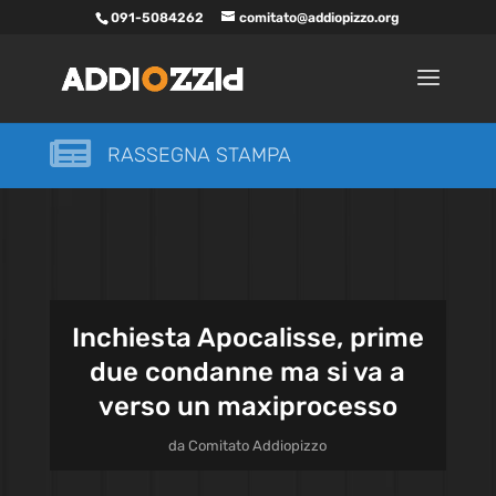
091-5084262
comitato@addiopizzo.org

RASSEGNA STAMPA
Inchiesta Apocalisse, prime
due condanne ma si va a
verso un maxiprocesso
da
Comitato Addiopizzo