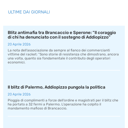
ULTIME DAI GIORNALI
Blitz antimafia tra Brancaccio e Sperone: “Il coraggio
di chi ha denunciato con il sostegno di Addiopizzo”
20 Aprile 2026
La nota dell’associazione da sempre al fianco dei commercianti
vittime del racket: “Sono storie di resistenza che dimostrano, ancora
una volta, quanto sia fondamentale il contributo degli operatori
economici.
Il blitz di Palermo, Addiopizzo pungola la politica
20 Aprile 2026
Pioggia di complimenti a forze dell’ordine e magistrati per il blitz che
ha portato a 32 fermi a Palermo. L’operazione ha colpito il
mandamento mafioso di Brancaccio.