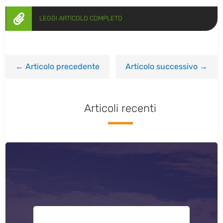

LEGGI ARTICOLO COMPLETO
←
Articolo precedente
Articolo successivo
→
Articoli recenti