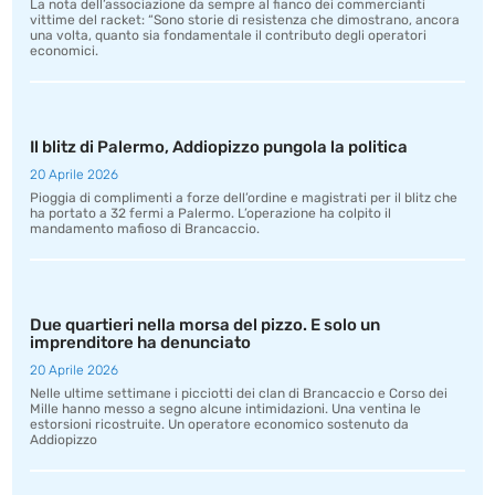
La nota dell’associazione da sempre al fianco dei commercianti
vittime del racket: “Sono storie di resistenza che dimostrano, ancora
una volta, quanto sia fondamentale il contributo degli operatori
economici.
Il blitz di Palermo, Addiopizzo pungola la politica
20 Aprile 2026
Pioggia di complimenti a forze dell’ordine e magistrati per il blitz che
ha portato a 32 fermi a Palermo. L’operazione ha colpito il
mandamento mafioso di Brancaccio.
Due quartieri nella morsa del pizzo. E solo un
imprenditore ha denunciato
20 Aprile 2026
Nelle ultime settimane i picciotti dei clan di Brancaccio e Corso dei
Mille hanno messo a segno alcune intimidazioni. Una ventina le
estorsioni ricostruite. Un operatore economico sostenuto da
Addiopizzo