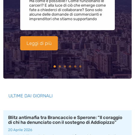
Ma come è possibile? Come funzionano le
carceri? E alla luce di ciò che emerge come
fate a chiederci di collaborare? Sono solo
alcune delle domande di commercianti e
imprenditori che stiamo supportando
Leggi di più
ULTIME DAI GIORNALI
Blitz antimafia tra Brancaccio e Sperone: “Il coraggio
di chi ha denunciato con il sostegno di Addiopizzo”
20 Aprile 2026