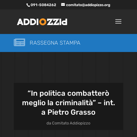
091-5084262
comitato@addiopizzo.org

RASSEGNA STAMPA
“In politica combatterò
meglio la criminalità” – int.
a Pietro Grasso
da
Comitato Addiopizzo