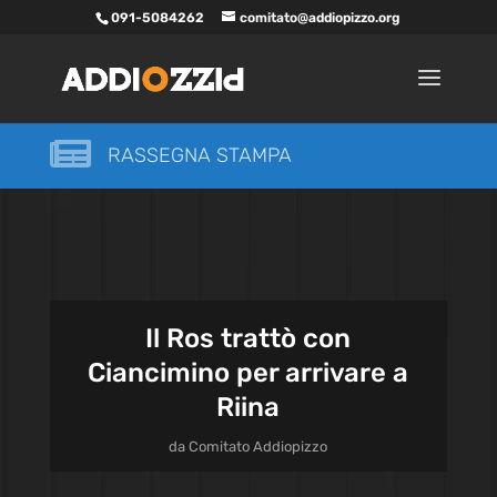
091-5084262
comitato@addiopizzo.org

RASSEGNA STAMPA
Il Ros trattò con
Ciancimino per arrivare a
Riina
da
Comitato Addiopizzo