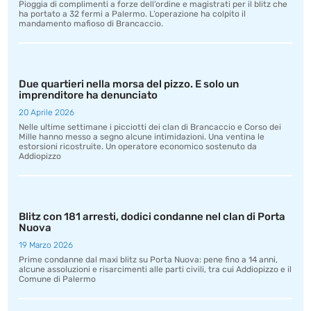
Pioggia di complimenti a forze dell’ordine e magistrati per il blitz che
ha portato a 32 fermi a Palermo. L’operazione ha colpito il
mandamento mafioso di Brancaccio.
Due quartieri nella morsa del pizzo. E solo un
imprenditore ha denunciato
20 Aprile 2026
Nelle ultime settimane i picciotti dei clan di Brancaccio e Corso dei
Mille hanno messo a segno alcune intimidazioni. Una ventina le
estorsioni ricostruite. Un operatore economico sostenuto da
Addiopizzo
Blitz con 181 arresti, dodici condanne nel clan di Porta
Nuova
19 Marzo 2026
Prime condanne dal maxi blitz su Porta Nuova: pene fino a 14 anni,
alcune assoluzioni e risarcimenti alle parti civili, tra cui Addiopizzo e il
Comune di Palermo