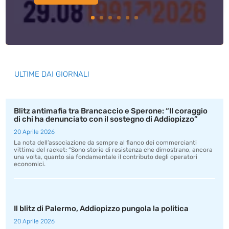
ULTIME DAI GIORNALI
Blitz antimafia tra Brancaccio e Sperone: “Il coraggio
di chi ha denunciato con il sostegno di Addiopizzo”
20 Aprile 2026
La nota dell’associazione da sempre al fianco dei commercianti
vittime del racket: “Sono storie di resistenza che dimostrano, ancora
una volta, quanto sia fondamentale il contributo degli operatori
economici.
Il blitz di Palermo, Addiopizzo pungola la politica
20 Aprile 2026