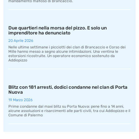
mandamento mafioso di Brancaccio.
Due quartieri nella morsa del pizzo. E solo un
imprenditore ha denunciato
20 Aprile 2026
Nelle ultime settimane i picciotti dei clan di Brancaccio e Corso dei
Mille hanno messo a segno alcune intimidazioni. Una ventina le
estorsioni ricostruite. Un operatore economico sostenuto da
Addiopizzo
Blitz con 181 arresti, dodici condanne nel clan di Porta
Nuova
19 Marzo 2026
Prime condanne dal maxi blitz su Porta Nuova: pene fino a 14 anni,
alcune assoluzioni e risarcimenti alle parti civili, tra cui Addiopizzo e il
Comune di Palermo