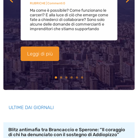
RUBRICHE
| Commenti 0
Ma come è possibile? Come funzionano le
carceri? E alla luce di ciò che emerge come
fate a chiederci di collaborare? Sono solo
alcune delle domande di commercianti e
imprenditori che stiamo supportando
Leggi di più
ULTIME DAI GIORNALI
Blitz antimafia tra Brancaccio e Sperone: “Il coraggio
di chi ha denunciato con il sostegno di Addiopizzo”