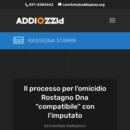
091-5084262
comitato@addiopizzo.org

RASSEGNA STAMPA
Il processo per l’omicidio
Rostagno Dna
“compatibile” con
l’imputato
da
Comitato Addiopizzo