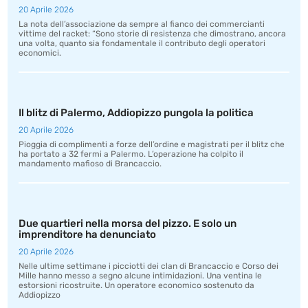
20 Aprile 2026
La nota dell’associazione da sempre al fianco dei commercianti
vittime del racket: “Sono storie di resistenza che dimostrano, ancora
una volta, quanto sia fondamentale il contributo degli operatori
economici.
Il blitz di Palermo, Addiopizzo pungola la politica
20 Aprile 2026
Pioggia di complimenti a forze dell’ordine e magistrati per il blitz che
ha portato a 32 fermi a Palermo. L’operazione ha colpito il
mandamento mafioso di Brancaccio.
Due quartieri nella morsa del pizzo. E solo un
imprenditore ha denunciato
20 Aprile 2026
Nelle ultime settimane i picciotti dei clan di Brancaccio e Corso dei
Mille hanno messo a segno alcune intimidazioni. Una ventina le
estorsioni ricostruite. Un operatore economico sostenuto da
Addiopizzo