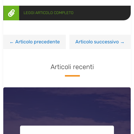

LEGGI ARTICOLO COMPLETO
←
Articolo precedente
Articolo successivo
→
Articoli recenti