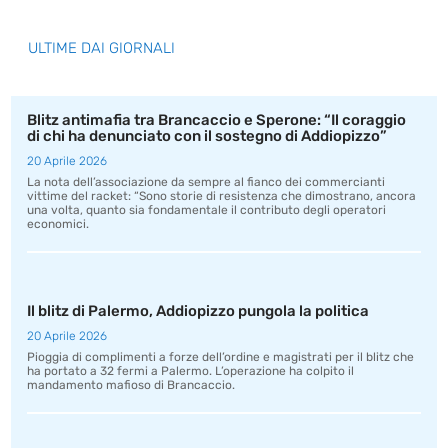
ULTIME DAI GIORNALI
Blitz antimafia tra Brancaccio e Sperone: “Il coraggio
di chi ha denunciato con il sostegno di Addiopizzo”
20 Aprile 2026
La nota dell’associazione da sempre al fianco dei commercianti
vittime del racket: “Sono storie di resistenza che dimostrano, ancora
una volta, quanto sia fondamentale il contributo degli operatori
economici.
Il blitz di Palermo, Addiopizzo pungola la politica
20 Aprile 2026
Pioggia di complimenti a forze dell’ordine e magistrati per il blitz che
ha portato a 32 fermi a Palermo. L’operazione ha colpito il
mandamento mafioso di Brancaccio.