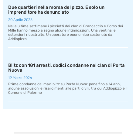
Due quartieri nella morsa del pizzo. E solo un
imprenditore ha denunciato
20 Aprile 2026
Nelle ultime settimane i picciotti dei clan di Brancaccio e Corso dei
Mille hanno messo a segno alcune intimidazioni. Una ventina le
estorsioni ricostruite. Un operatore economico sostenuto da
Addiopizzo
Blitz con 181 arresti, dodici condanne nel clan di Porta
Nuova
19 Marzo 2026
Prime condanne dal maxi blitz su Porta Nuova: pene fino a 14 anni,
alcune assoluzioni e risarcimenti alle parti civili, tra cui Addiopizzo e il
Comune di Palermo