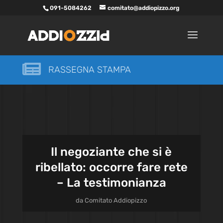
091-5084262
comitato@addiopizzo.org

RASSEGNA STAMPA
Il negoziante che si è
ribellato: occorre fare rete
– La testimonianza
da
Comitato Addiopizzo