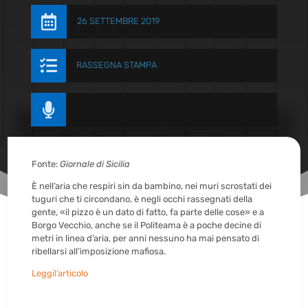

26 SETTEMBRE 2019

RASSEGNA STAMPA

Fonte:
Giornale di Sicilia
È nell’aria che respiri sin da bambino, nei muri scrostati dei
tuguri che ti circondano, è negli occhi rassegnati della
gente, «il pizzo è un dato di fatto, fa parte delle cose» e a
Borgo Vecchio, anche se il Politeama è a poche decine di
metri in linea d’aria, per anni nessuno ha mai pensato di
ribellarsi all’imposizione mafiosa.
Leggil’articolo